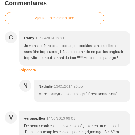
Commentaires
Ajouter un commentaire
C
Cathy
13/05/2014 19:31
Je viens de faire cette recette, les cookies sont excellents
sans être trop sucrés, il faut se retenir de ne pas les engloutir
trop vite... surtout sortant du four!!!!!!! Merci de ce partage !
Répondre
N
Nathalie
13/05/2014 20:55
Merci Cathy!! Ce sont mes préférés! Bonne soirée
V
veropapilles
14/03/2013 09:01
De beaux cookies qui doivent se déguster en un clin d'oeil.
J'aime beaucoup les cookies pour le grignotage. Biz. Véro