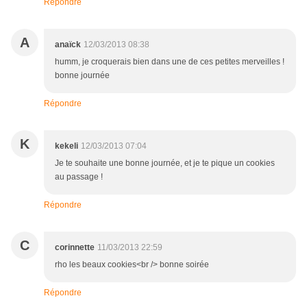
Répondre
A
anaïck
12/03/2013 08:38
humm, je croquerais bien dans une de ces petites merveilles !
bonne journée
Répondre
K
kekeli
12/03/2013 07:04
Je te souhaite une bonne journée, et je te pique un cookies
au passage !
Répondre
C
corinnette
11/03/2013 22:59
rho les beaux cookies<br /> bonne soirée
Répondre