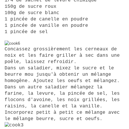
1/4 de sachet de levure chimique
150g de sucre roux
100g de sucre blanc
1 pincée de canelle en poudre
1 pincée de vanille en poudre
1 pincée de sel
Concassez grossièrement les cerneaux de
noix et les faire griller à sec dans une
poêle, laissez refroidir.
Dans un saladier, mixez le sucre et le
beurre mou jusqu'à obtenir un mélange
homogène. Ajoutez les oeufs et mélangez.
Dans un autre saladier mélangez la
farine, la levure, la pincée de sel, les
flocons d'avoine, les noix grillées, les
raisins, la canelle et la vanille.
Incorporez petit à petit ce mélange avec
le mélange beurre, sucre et oeufs.