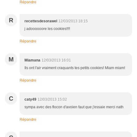
Répondre
R
recettesdesorawel
12/03/2013 18:15
j adoooooore les cookies!!!!
Répondre
M
Miamana
12/03/2013 16:01
Ils ont l'air vraiment craquants tes petits cookies! Miam miam!
Répondre
C
caty49
12/03/2013 15:02
sympa avec des flocon d'avoien faut que j'essaie merci nath
Répondre