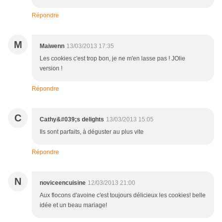
Répondre
M
Maiwenn
13/03/2013 17:35
Les cookies c'est trop bon, je ne m'en lasse pas ! JOlie
version !
Répondre
C
Cathy&#039;s delights
13/03/2013 15:05
Ils sont parfaits, à déguster au plus vite
Répondre
N
noviceencuisine
12/03/2013 21:00
Aux flocons d'avoine c'est toujours délicieux les cookies! belle
idée et un beau mariage!