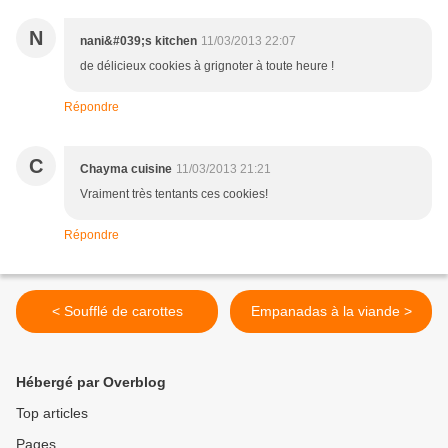
N
nani&#039;s kitchen
11/03/2013 22:07
de délicieux cookies à grignoter à toute heure !
Répondre
C
Chayma cuisine
11/03/2013 21:21
Vraiment très tentants ces cookies!
Répondre
< Soufflé de carottes
Empanadas à la viande >
Hébergé par Overblog
Top articles
Pages