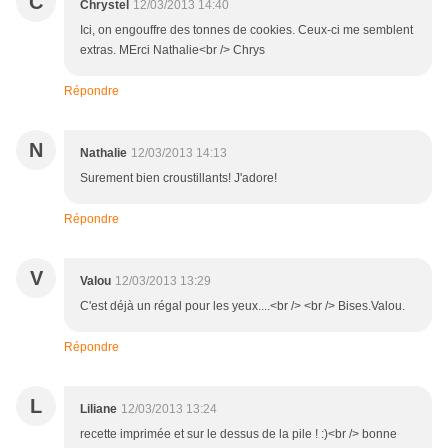
C
Chrystel
12/03/2013 14:40
Ici, on engouffre des tonnes de cookies. Ceux-ci me semblent
extras. MErci Nathalie<br /> Chrys
Répondre
N
Nathalie
12/03/2013 14:13
Surement bien croustillants! J'adore!
Répondre
V
Valou
12/03/2013 13:29
C'est déjà un régal pour les yeux....<br /> <br /> Bises.Valou.
Répondre
L
Liliane
12/03/2013 13:24
recette imprimée et sur le dessus de la pile ! :)<br /> bonne