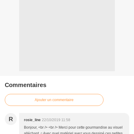
Commentaires
Ajouter un commentaire
R
rosie_line
22/10/2019 11:58
Bonjour, <br /> <br /> Merci pour cette gourmandise au visuel
alléchant ♫ Avec quel matériel avez vous dessiné ces petites