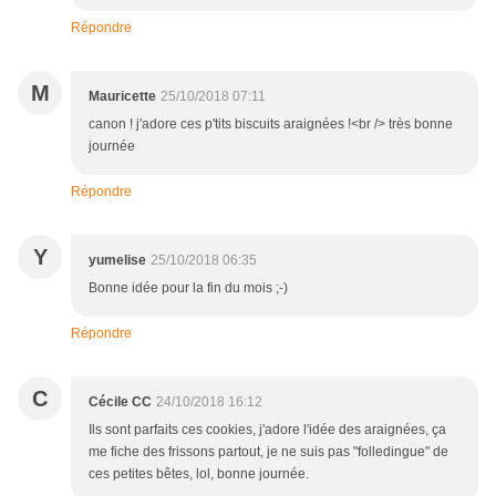
Répondre
M
Mauricette
25/10/2018 07:11
canon ! j'adore ces p'tits biscuits araignées !<br /> très bonne
journée
Répondre
Y
yumelise
25/10/2018 06:35
Bonne idée pour la fin du mois ;-)
Répondre
C
Cécile CC
24/10/2018 16:12
Ils sont parfaits ces cookies, j'adore l'idée des araignées, ça
me fiche des frissons partout, je ne suis pas "folledingue" de
ces petites bêtes, lol, bonne journée.