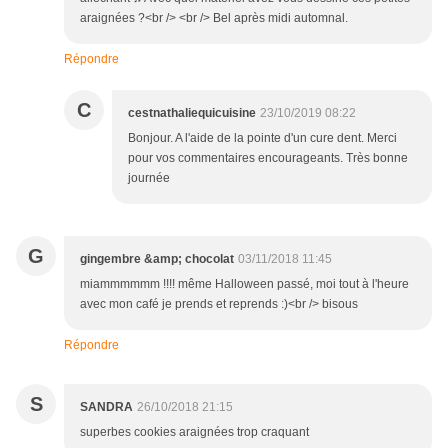
araignées ?<br /> <br /> Bel après midi automnal.
Répondre
C
cestnathaliequicuisine
23/10/2019 08:22
Bonjour. A l'aide de la pointe d'un cure dent. Merci
pour vos commentaires encourageants. Très bonne
journée
G
gingembre &amp; chocolat
03/11/2018 11:45
miammmmmm !!!! même Halloween passé, moi tout à l'heure
avec mon café je prends et reprends :)<br /> bisous
Répondre
S
SANDRA
26/10/2018 21:15
superbes cookies araignées trop craquant