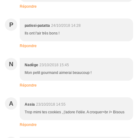
Répondre
P
patissi-patatta
24/10/2018 14:28
Ils ont l'air très bons !
Répondre
N
Nadège
23/10/2018 15:45
Mon petit gourmand aimerai beaucoup !
Répondre
A
Assia
23/10/2018 14:55
Trop mimi tes cookies , j'adore l'idée. A croquer<br /> Bisous
Répondre