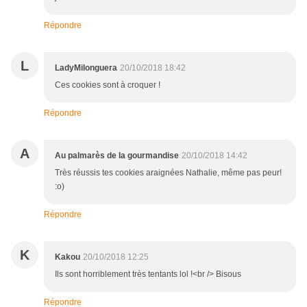
Répondre
L
LadyMilonguera
20/10/2018 18:42
Ces cookies sont à croquer !
Répondre
A
Au palmarès de la gourmandise
20/10/2018 14:42
Très réussis tes cookies araignées Nathalie, même pas peur!
:o)
Répondre
K
Kakou
20/10/2018 12:25
Ils sont horriblement très tentants lol !<br /> Bisous
Répondre