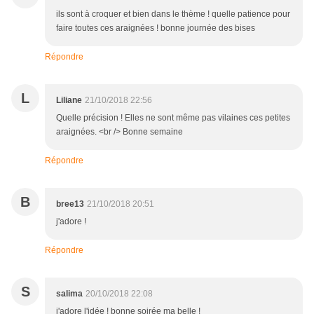
ils sont à croquer et bien dans le thème ! quelle patience pour
faire toutes ces araignées ! bonne journée des bises
Répondre
L
Liliane
21/10/2018 22:56
Quelle précision ! Elles ne sont même pas vilaines ces petites
araignées. <br /> Bonne semaine
Répondre
B
bree13
21/10/2018 20:51
j'adore !
Répondre
S
salima
20/10/2018 22:08
j'adore l'idée ! bonne soirée ma belle !