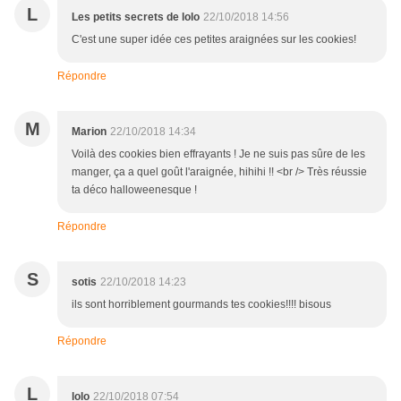
L
Les petits secrets de lolo
22/10/2018 14:56
C'est une super idée ces petites araignées sur les cookies!
Répondre
M
Marion
22/10/2018 14:34
Voilà des cookies bien effrayants ! Je ne suis pas sûre de les
manger, ça a quel goût l'araignée, hihihi !! <br /> Très réussie
ta déco halloweenesque !
Répondre
S
sotis
22/10/2018 14:23
ils sont horriblement gourmands tes cookies!!!! bisous
Répondre
L
lolo
22/10/2018 07:54