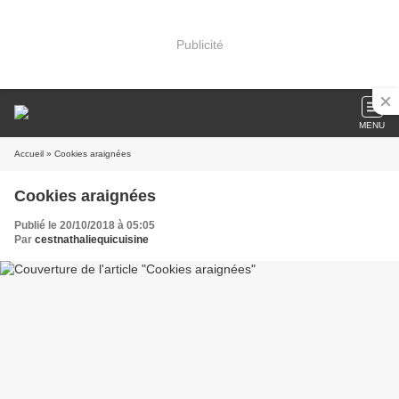
Publicité
MENU
Accueil
» Cookies araignées
Cookies araignées
Publié le 20/10/2018 à 05:05
Par
cestnathaliequicuisine