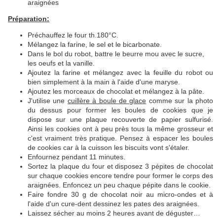
araignées
Préparation:
Préchauffez le four th.180°C.
Mélangez la farine, le sel et le bicarbonate.
Dans le bol du robot, battre le beurre mou avec le sucre,
les oeufs et la vanille.
Ajoutez la farine et mélangez avec la feuille du robot ou
bien simplement à la main à l'aide d'une maryse.
Ajoutez les morceaux de chocolat et mélangez à la pâte.
J'utilise une
cuillère à boule de glace
comme sur la photo
du dessus pour former les boules de cookies que je
dispose sur une plaque recouverte de papier sulfurisé.
Ainsi les cookies ont à peu près tous la même grosseur et
c'est vraiment très pratique. Pensez à espacer les boules
de cookies car à la cuisson les biscuits vont s'étaler.
Enfournez pendant 11 minutes.
Sortez la plaque du four et disposez 3 pépites de chocolat
sur chaque cookies encore tendre pour former le corps des
araignées. Enfoncez un peu chaque pépite dans le cookie.
Faire fondre 30 g de chocolat noir au micro-ondes et à
l'aide d'un cure-dent dessinez les pates des araignées.
Laissez sécher au moins 2 heures avant de déguster…