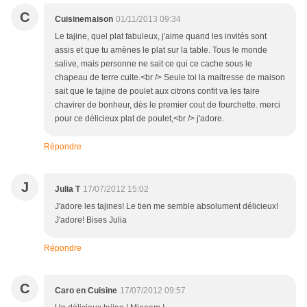
C
Cuisinemaison
01/11/2013 09:34
Le tajine, quel plat fabuleux, j'aime quand les invités sont
assis et que tu amènes le plat sur la table. Tous le monde
salive, mais personne ne sait ce qui ce cache sous le
chapeau de terre cuite.<br /> Seule toi la maitresse de maison
sait que le tajine de poulet aux citrons confit va les faire
chavirer de bonheur, dès le premier cout de fourchette. merci
pour ce délicieux plat de poulet,<br /> j'adore.
Répondre
J
Julia T
17/07/2012 15:02
J'adore les tajines! Le tien me semble absolument délicieux!
J'adore! Bises Julia
Répondre
C
Caro en Cuisine
17/07/2012 09:57