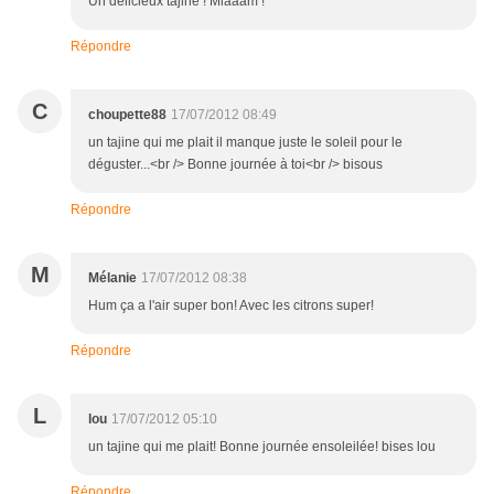
Un délicieux tajine ! Miaaam !
Répondre
C
choupette88
17/07/2012 08:49
un tajine qui me plait il manque juste le soleil pour le
déguster...<br /> Bonne journée à toi<br /> bisous
Répondre
M
Mélanie
17/07/2012 08:38
Hum ça a l'air super bon! Avec les citrons super!
Répondre
L
lou
17/07/2012 05:10
un tajine qui me plait! Bonne journée ensoleilée! bises lou
Répondre