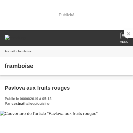
Publicité
MENU
Accueil
» framboise
framboise
Pavlova aux fruits rouges
Publié le 06/06/2019 à 05:13
Par
cestnathaliequicuisine