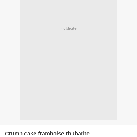
Publicité
Crumb cake framboise rhubarbe