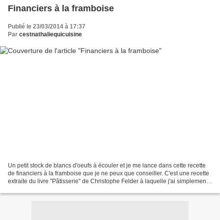
Financiers à la framboise
Publié le 23/03/2014 à 17:37
Par
cestnathaliequicuisine
Un petit stock de blancs d'oeufs à écouler et je me lance dans cette recette
de financiers à la framboise que je ne peux que conseiller. C'est une recette
extraite du livre "Pâtisserie" de Christophe Felder à laquelle j'ai simplement
ajouté quelques framboises....