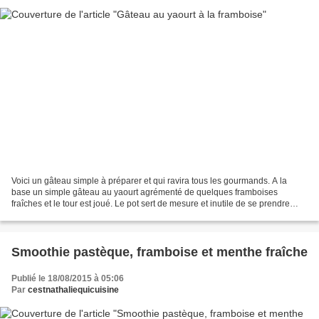
Voici un gâteau simple à préparer et qui ravira tous les gourmands. A la
base un simple gâteau au yaourt agrémenté de quelques framboises
fraîches et le tour est joué. Le pot sert de mesure et inutile de se prendre
plus la tête. C'est chez Chocotate and...
Smoothie pastèque, framboise et menthe fraîche
Publié le 18/08/2015 à 05:06
Par
cestnathaliequicuisine