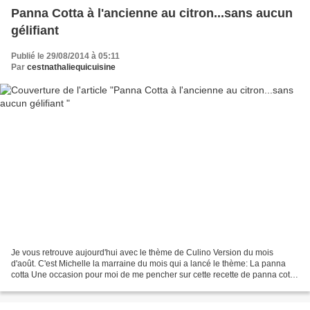
Panna Cotta à l'ancienne au citron...sans aucun
gélifiant
Publié le 29/08/2014 à 05:11
Par
cestnathaliequicuisine
Je vous retrouve aujourd'hui avec le thème de Culino Version du mois
d'août. C'est Michelle la marraine du mois qui a lancé le thème: La panna
cotta Une occasion pour moi de me pencher sur cette recette de panna cotta
à l'ancienne que j'avais repéré chez...