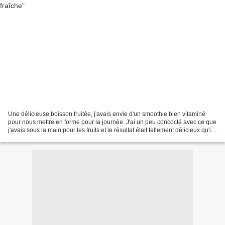
Une délicieuse boisson fruitée, j'avais envie d'un smoothie bien vitaminé
pour nous mettre en forme pour la journée. J'ai un peu concocté avec ce que
j'avais sous la main pour les fruits et le résultat était tellement délicieux qu'il
n'en ai pas resté...