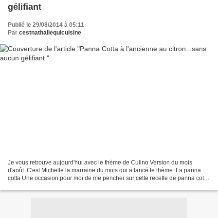
gélifiant
Publié le 29/08/2014 à 05:11
Par
cestnathaliequicuisine
Je vous retrouve aujourd'hui avec le thème de Culino Version du mois
d'août. C'est Michelle la marraine du mois qui a lancé le thème: La panna
cotta Une occasion pour moi de me pencher sur cette recette de panna cotta
à l'ancienne que j'avais repéré chez...