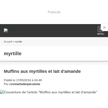
Publicité
MENU
Accueil
» myrtille
myrtille
Muffins aux myrtilles et lait d'amande
Publié le 17/05/2016 à 04:49
Par
cestnathaliequicuisine