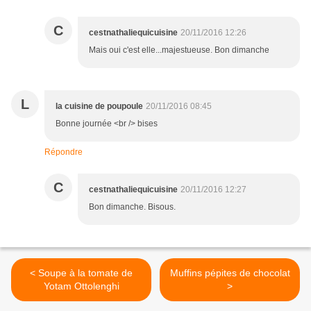
C
cestnathaliequicuisine
20/11/2016 12:26
Mais oui c'est elle...majestueuse. Bon dimanche
L
la cuisine de poupoule
20/11/2016 08:45
Bonne journée <br /> bises
Répondre
C
cestnathaliequicuisine
20/11/2016 12:27
Bon dimanche. Bisous.
< Soupe à la tomate de
Muffins pépites de chocolat
Yotam Ottolenghi
>