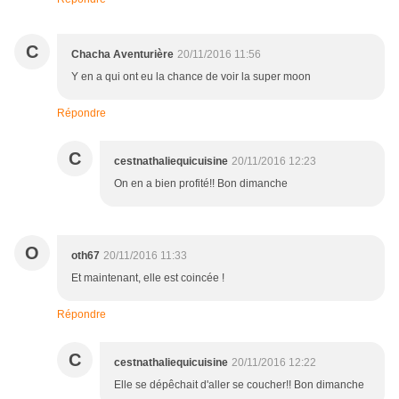
C
Chacha Aventurière
20/11/2016 11:56
Y en a qui ont eu la chance de voir la super moon
Répondre
C
cestnathaliequicuisine
20/11/2016 12:23
On en a bien profité!! Bon dimanche
O
oth67
20/11/2016 11:33
Et maintenant, elle est coincée !
Répondre
C
cestnathaliequicuisine
20/11/2016 12:22
Elle se dépêchait d'aller se coucher!! Bon dimanche