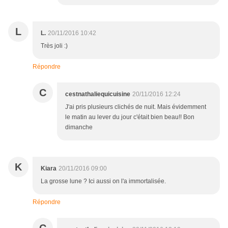
L
L.
20/11/2016 10:42
Très joli :)
Répondre
C
cestnathaliequicuisine
20/11/2016 12:24
J'ai pris plusieurs clichés de nuit. Mais évidemment
le matin au lever du jour c'était bien beau!! Bon
dimanche
K
Kiara
20/11/2016 09:00
La grosse lune ? Ici aussi on l'a immortalisée.
Répondre