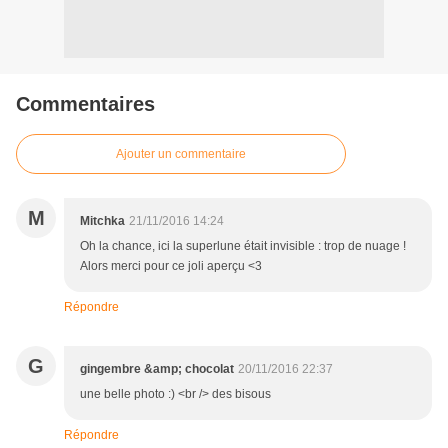
Commentaires
Ajouter un commentaire
M
Mitchka
21/11/2016 14:24
Oh la chance, ici la superlune était invisible : trop de nuage !
Alors merci pour ce joli aperçu <3
Répondre
G
gingembre &amp; chocolat
20/11/2016 22:37
une belle photo :) <br /> des bisous
Répondre