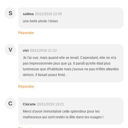
S
salima
20/11/2016 22:05
une belle photo ! bises
Répondre
V
vivi
20/11/2016 21:22
Je l'ai vue, mais quand elle se levait. Cependant, elle ne m'a
pas impressionnée plus que ça. Il paraît qu'elle était plus
lumineuse que d'habitude mais j'avoue ne pas m'être attardée
dehors. Il faisait assez froid...
Répondre
C
Ciorane
20/11/2016 19:21
Merci d'avoir immortalisé cette splendeur pour les
malheureux qui sont restés la tête dans les nuages !