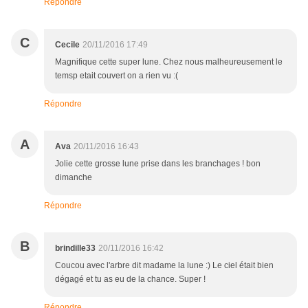
Répondre
C
Cecile
20/11/2016 17:49
Magnifique cette super lune. Chez nous malheureusement le
temsp etait couvert on a rien vu :(
Répondre
A
Ava
20/11/2016 16:43
Jolie cette grosse lune prise dans les branchages ! bon
dimanche
Répondre
B
brindille33
20/11/2016 16:42
Coucou avec l'arbre dit madame la lune :) Le ciel était bien
dégagé et tu as eu de la chance. Super !
Répondre