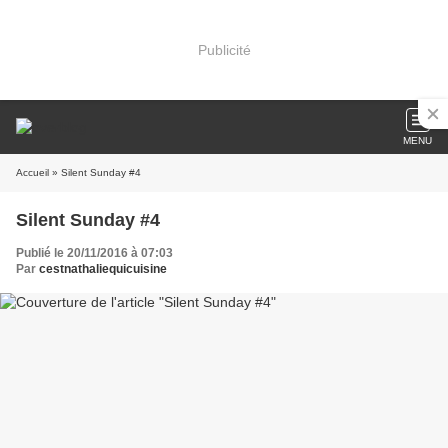
Publicité
MENU
Accueil
» Silent Sunday #4
Silent Sunday #4
Publié le 20/11/2016 à 07:03
Par
cestnathaliequicuisine