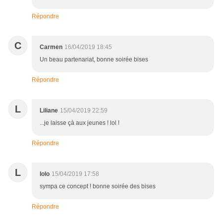
Répondre
C
Carmen
16/04/2019 18:45
Un beau partenariat, bonne soirée bises
Répondre
L
Liliane
15/04/2019 22:59
...je laisse çà aux jeunes ! lol !
Répondre
L
lolo
15/04/2019 17:58
sympa ce concept ! bonne soirée des bises
Répondre