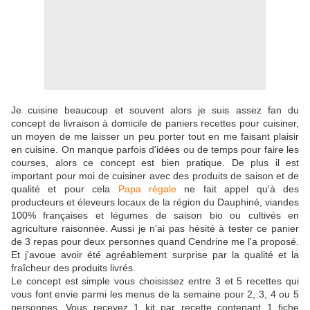
Je cuisine beaucoup et souvent alors je suis assez fan du
concept de livraison à domicile de paniers recettes pour cuisiner,
un moyen de me laisser un peu porter tout en me faisant plaisir
en cuisine. On manque parfois d'idées ou de temps pour faire les
courses, alors ce concept est bien pratique. De plus il est
important pour moi de cuisiner avec des produits de saison et de
qualité et pour cela
Papa régale
ne fait appel qu'à des
producteurs et éleveurs locaux de la région du Dauphiné, viandes
100% françaises et légumes de saison bio ou cultivés en
agriculture raisonnée. Aussi je n'ai pas hésité à tester ce panier
de 3 repas pour deux personnes quand Cendrine me l'a proposé.
Et j'avoue avoir été agréablement surprise par la qualité et la
fraîcheur des produits livrés.
Le concept est simple vous choisissez entre 3 et 5 recettes qui
vous font envie parmi les menus de la semaine pour 2, 3, 4 ou 5
personnes. Vous recevez 1 kit par recette contenant 1 fiche