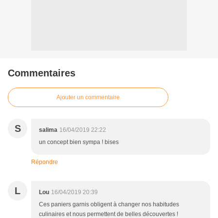
Commentaires
Ajouter un commentaire
S
salima
16/04/2019 22:22
un concept bien sympa ! bises
Répondre
L
Lou
16/04/2019 20:39
Ces paniers garnis obligent à changer nos habitudes
culinaires et nous permettent de belles découvertes !