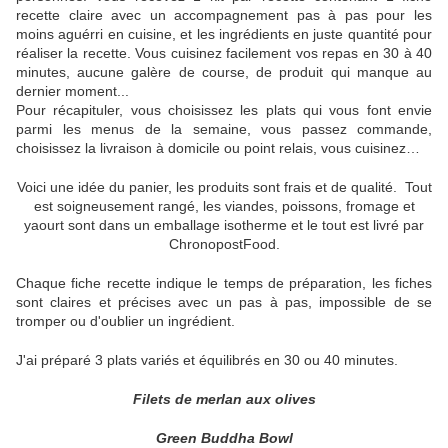
recette claire avec un accompagnement pas à pas pour les
moins aguérri en cuisine, et les ingrédients en juste quantité pour
réaliser la recette. Vous cuisinez facilement vos repas en 30 à 40
minutes, aucune galère de course, de produit qui manque au
dernier moment...
Pour récapituler, vous choisissez les plats qui vous font envie
parmi les menus de la semaine, vous passez commande,
choisissez la livraison à domicile ou point relais, vous cuisinez…
Voici une idée du panier, les produits sont frais et de qualité. Tout
est soigneusement rangé, les viandes, poissons, fromage et
yaourt sont dans un emballage isotherme et le tout est livré par
ChronopostFood.
Chaque fiche recette indique le temps de préparation, les fiches
sont claires et précises avec un pas à pas, impossible de se
tromper ou d'oublier un ingrédient.
J'ai préparé 3 plats variés et équilibrés en 30 ou 40 minutes.
Filets de merlan aux olives
Green Buddha Bowl