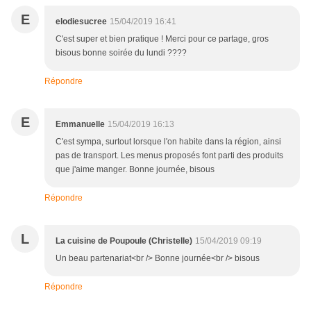
E
elodiesucree
15/04/2019 16:41
C'est super et bien pratique ! Merci pour ce partage, gros
bisous bonne soirée du lundi ????
Répondre
E
Emmanuelle
15/04/2019 16:13
C'est sympa, surtout lorsque l'on habite dans la région, ainsi
pas de transport. Les menus proposés font parti des produits
que j'aime manger. Bonne journée, bisous
Répondre
L
La cuisine de Poupoule (Christelle)
15/04/2019 09:19
Un beau partenariat<br /> Bonne journée<br /> bisous
Répondre