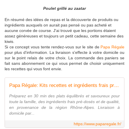
Poulet grillé au zaatar
En résumé des idées de repas et la découverte de produits ou
ingrédients auxquels on aurait pas pensé ou pas acheté et
aucune corvée de course. J'ai trouvé que les portions étaient
assez généreuses et toujours un petit cadeau, cette semaine des
kiwis.
Si ce concept vous tente rendez-vous sur le site de
Papa Régale
pour plus d'information. La livraison s'effecte à votre domicile ou
sur le point relais de votre choix. La commande des paniers se
fait sans abonnement ce qui vous permet de choisir uniquement
les recettes qui vous font envie.
Papa Régale: Kits recettes et ingrédients frais prêt-à-cuisiner - PAPA REGALE
Préparez en 30 min des plats équilibrés et savoureux pour
toute la famille, des ingrédients frais pré-dosés et de qualité,
en provenance de la région Rhône-Alpes. Livraison à
domicile par...
https://www.paparegale.fr/