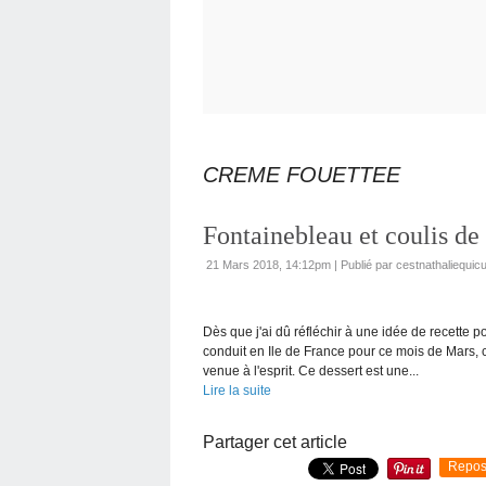
CREME FOUETTEE
Fontainebleau et coulis d
21 Mars 2018, 14:12pm
|
Publié par cestnathaliequicu
Dès que j'ai dû réfléchir à une idée de recette p
conduit en Ile de France pour ce mois de Mars, 
venue à l'esprit. Ce dessert est une...
Lire la suite
Partager cet article
Repos