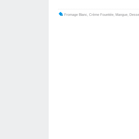
Fromage Blanc
,
Crème Fouettée
,
Mangue
,
Desse