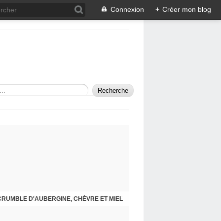
Connexion
+
Créer mon blog
CRUMBLE D'AUBERGINE, CHÈVRE ET MIEL
SAUTÉ DE VEAU À LA PROVENÇALE