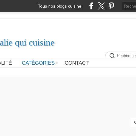
Tous nos blogs cuisine
alie qui cuisine
LITÉ
CATÉGORIES
CONTACT