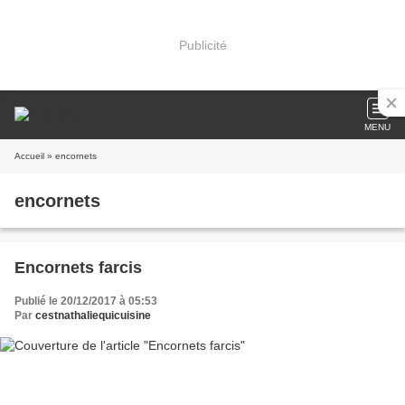
Publicité
MENU
Accueil
» encornets
encornets
Encornets farcis
Publié le 20/12/2017 à 05:53
Par
cestnathaliequicuisine