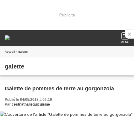
Publicité
MENU
Accueil
» galette
galette
Galette de pommes de terre au gorgonzola
Publié le 04/05/2018 à 06:19
Par
cestnathaliequicuisine