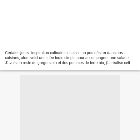
Certains jours l'inspiration culinaire se laisse un peu désirer dans nos
cuisines, alors voici une idée toute simple pour accompagner une salade.
J'avais un reste de gorgonzola et des pommes de terre bio, j'ai réalisé cette
crique bien gourmande. J'avoue...