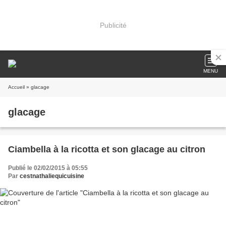
Publicité
MENU
Accueil
» glacage
glacage
Ciambella à la ricotta et son glacage au citron
Publié le 02/02/2015 à 05:55
Par
cestnathaliequicuisine