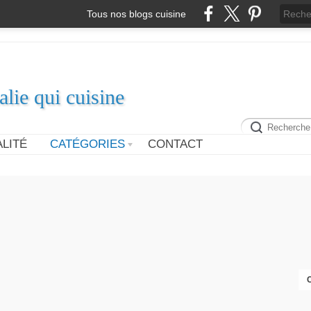
Tous nos blogs cuisine
alie qui cuisine
LITÉ
CATÉGORIES
CONTACT