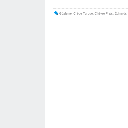
Gözleme
,
Crêpe Turque
,
Chèvre Frais
,
Épinards