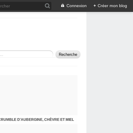
Connexion
+
Créer mon blog
CRUMBLE D'AUBERGINE, CHÈVRE ET MIEL
SAUTÉ DE VEAU À LA PROVENÇALE