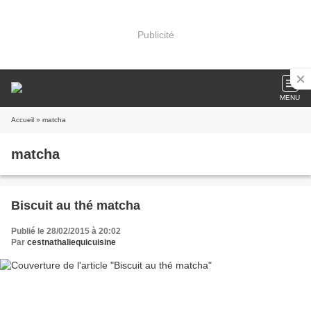
Publicité
MENU
Accueil
» matcha
matcha
Biscuit au thé matcha
Publié le 28/02/2015 à 20:02
Par
cestnathaliequicuisine