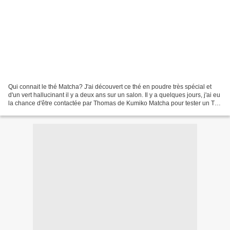
Qui connait le thé Matcha? J'ai découvert ce thé en poudre très spécial et
d'un vert hallucinant il y a deux ans sur un salon. Il y a quelques jours, j'ai eu
la chance d'être contactée par Thomas de Kumiko Matcha pour tester un Thé
vert Matcha de cuisine...