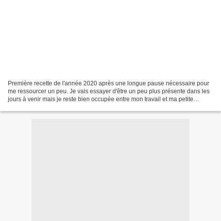
Première recette de l'année 2020 après une longue pause nécessaire pour
me ressourcer un peu. Je vais essayer d'être un peu plus présente dans les
jours à venir mais je reste bien occupée entre mon travail et ma petite
famille. Je tenais cependant vivement...