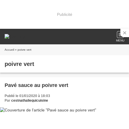
Publicité
MENU
Accueil
» poivre vert
poivre vert
Pavé sauce au poivre vert
Publié le 01/01/2020 à 18:03
Par
cestnathaliequicuisine