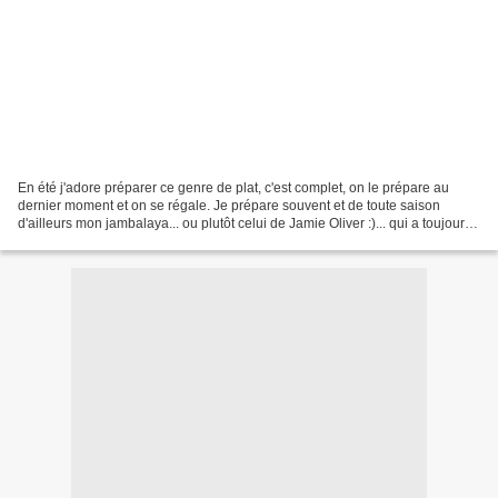
En été j'adore préparer ce genre de plat, c'est complet, on le prépare au
dernier moment et on se régale. Je prépare souvent et de toute saison
d'ailleurs mon jambalaya... ou plutôt celui de Jamie Oliver :)... qui a toujours
du succès. Aujourd'hui c'est...