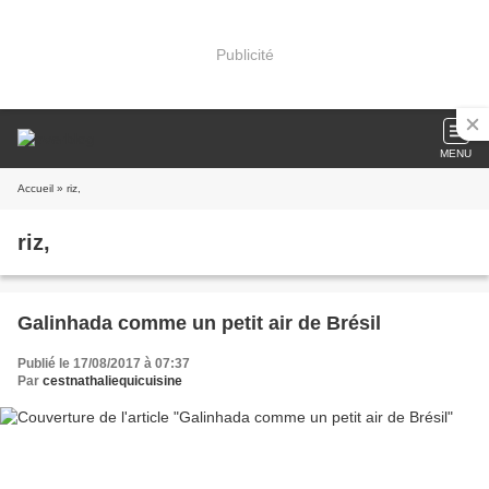
Publicité
MENU
Accueil
» riz,
riz,
Galinhada comme un petit air de Brésil
Publié le 17/08/2017 à 07:37
Par
cestnathaliequicuisine