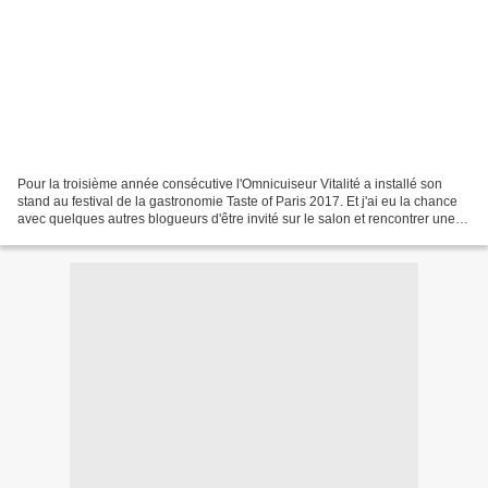
Pour la troisième année consécutive l'Omnicuiseur Vitalité a installé son
stand au festival de la gastronomie Taste of Paris 2017. Et j'ai eu la chance
avec quelques autres blogueurs d'être invité sur le salon et rencontrer une
partie de l'équipe de l'Omnicuiseur...