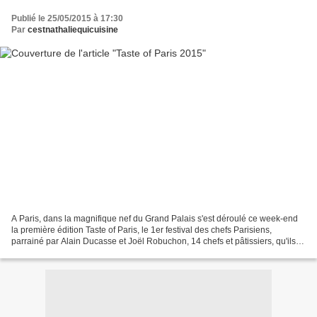
Publié le 25/05/2015 à 17:30
Par
cestnathaliequicuisine
A Paris, dans la magnifique nef du Grand Palais s'est déroulé ce week-end
la première édition Taste of Paris, le 1er festival des chefs Parisiens,
parrainé par Alain Ducasse et Joël Robuchon, 14 chefs et pâtissiers, qu'ils
soient étoilés, jeunes talents,...