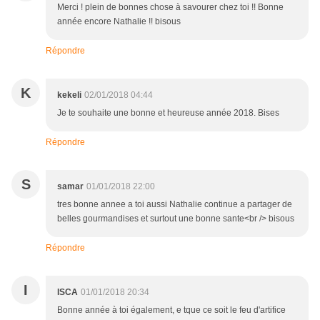
Merci ! plein de bonnes chose à savourer chez toi !! Bonne
année encore Nathalie !! bisous
Répondre
K
kekeli
02/01/2018 04:44
Je te souhaite une bonne et heureuse année 2018. Bises
Répondre
S
samar
01/01/2018 22:00
tres bonne annee a toi aussi Nathalie continue a partager de
belles gourmandises et surtout une bonne sante<br /> bisous
Répondre
I
ISCA
01/01/2018 20:34
Bonne année à toi également, e tque ce soit le feu d'artifice