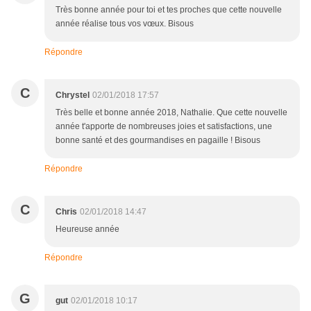
Très bonne année pour toi et tes proches que cette nouvelle
année réalise tous vos vœux. Bisous
Répondre
C
Chrystel
02/01/2018 17:57
Très belle et bonne année 2018, Nathalie. Que cette nouvelle
année t'apporte de nombreuses joies et satisfactions, une
bonne santé et des gourmandises en pagaille ! Bisous
Répondre
C
Chris
02/01/2018 14:47
Heureuse année
Répondre
G
gut
02/01/2018 10:17