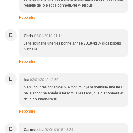
remplie de joie et de bonheur,<br /> bisous
Répondre
C
Chris
02/01/2018 21:11
Je te souhaite une très bonne année 2018<br /> gros bisous
Nathalie
Répondre
L
lou
02/01/2018 18:59
Merci pour tes bons voeux, A mon tour, je te souhaite une très
belle et bonne année à toi et tous les tiens, que du bonheur et
de la gourmandise!!!
Répondre
C
Carmencita
02/01/2018 18:29