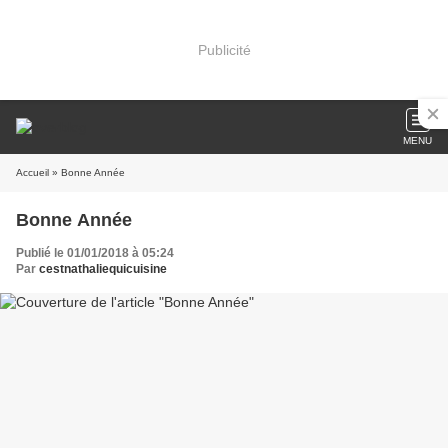
Publicité
MENU
Accueil
» Bonne Année
Bonne Année
Publié le 01/01/2018 à 05:24
Par
cestnathaliequicuisine