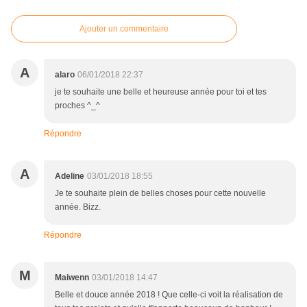
Ajouter un commentaire
A
alaro
06/01/2018 22:37
je te souhaite une belle et heureuse année pour toi et tes
proches ^_^
Répondre
A
Adeline
03/01/2018 18:55
Je te souhaite plein de belles choses pour cette nouvelle
année. Bizz.
Répondre
M
Maiwenn
03/01/2018 14:47
Belle et douce année 2018 ! Que celle-ci voit la réalisation de