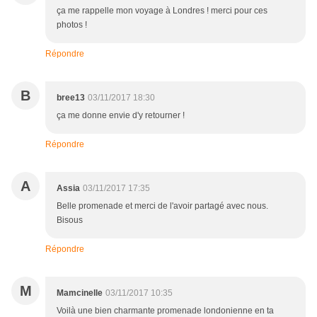
ça me rappelle mon voyage à Londres ! merci pour ces
photos !
Répondre
B
bree13
03/11/2017 18:30
ça me donne envie d'y retourner !
Répondre
A
Assia
03/11/2017 17:35
Belle promenade et merci de l'avoir partagé avec nous.
Bisous
Répondre
M
Mamcinelle
03/11/2017 10:35
Voilà une bien charmante promenade londonienne en ta