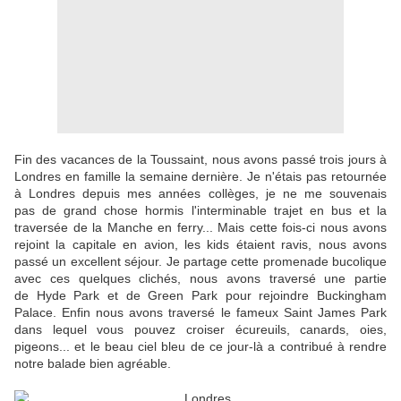
Fin des vacances de la Toussaint, nous avons passé trois jours à
Londres en famille la semaine dernière. Je n'étais pas retournée
à Londres depuis mes années collèges, je ne me souvenais
pas de grand chose hormis l'interminable trajet en bus et la
traversée de la Manche en ferry... Mais cette fois-ci nous avons
rejoint la capitale en avion, les kids étaient ravis, nous avons
passé un excellent séjour. Je partage cette promenade bucolique
avec ces quelques clichés, nous avons traversé une partie
de Hyde Park et de Green Park pour rejoindre Buckingham
Palace. Enfin nous avons traversé le fameux Saint James Park
dans lequel vous pouvez croiser écureuils, canards, oies,
pigeons... et le beau ciel bleu de ce jour-là a contribué à rendre
notre balade bien agréable.