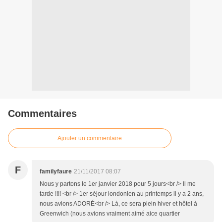
Commentaires
Ajouter un commentaire
F
familyfaure
21/11/2017 08:07
Nous y partons le 1er janvier 2018 pour 5 jours<br /> Il me
tarde !!!! <br /> 1er séjour londonien au printemps il y a 2 ans,
nous avions ADORÉ<br /> Là, ce sera plein hiver et hôtel à
Greenwich (nous avions vraiment aimé aice quartier