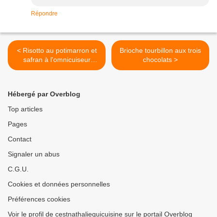
Répondre
< Risotto au potimarron et
Brioche tourbillon aux trois
safran à l'omnicuiseur
chocolats >
vitalité
Hébergé par Overblog
Top articles
Pages
Contact
Signaler un abus
C.G.U.
Cookies et données personnelles
Préférences cookies
Voir le profil de cestnathaliequicuisine sur le portail Overblog