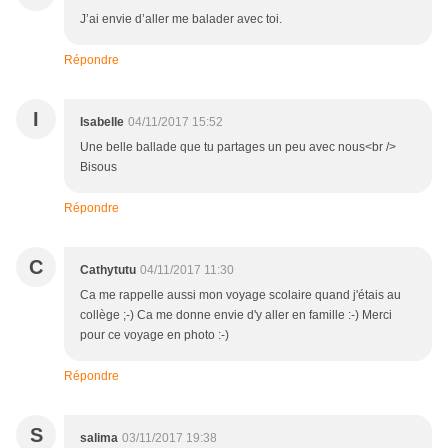
J’ai envie d’aller me balader avec toi.
Répondre
I
Isabelle
04/11/2017 15:52
Une belle ballade que tu partages un peu avec nous<br />
Bisous
Répondre
C
Cathytutu
04/11/2017 11:30
Ca me rappelle aussi mon voyage scolaire quand j'étais au
collège ;-) Ca me donne envie d'y aller en famille :-) Merci
pour ce voyage en photo :-)
Répondre
S
salima
03/11/2017 19:38