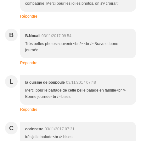
compagnie. Merci pour les jolies photos, on s'y croirait !
Répondre
B
B.Nouali
03/11/2017 09:54
Très belles photos souvenir.<br /> <br /> Bravo et bone
journée
Répondre
L
la cuisine de poupoule
03/11/2017 07:48
Merci pour le partage de cette belle balade en famille<br />
Bonne journée<br /> bises
Répondre
C
corinnette
03/11/2017 07:21
très jolie balade<br /> bises