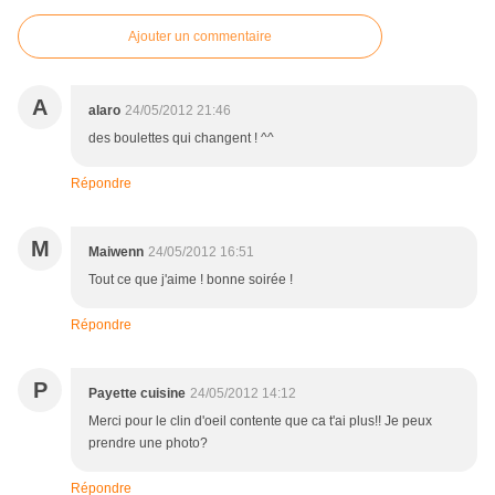
Ajouter un commentaire
A
alaro
24/05/2012 21:46
des boulettes qui changent ! ^^
Répondre
M
Maiwenn
24/05/2012 16:51
Tout ce que j'aime ! bonne soirée !
Répondre
P
Payette cuisine
24/05/2012 14:12
Merci pour le clin d'oeil contente que ca t'ai plus!! Je peux
prendre une photo?
Répondre