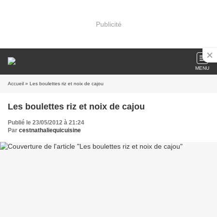
Publicité
MENU
Accueil
» Les boulettes riz et noix de cajou
Les boulettes riz et noix de cajou
Publié le 23/05/2012 à 21:24
Par
cestnathaliequicuisine