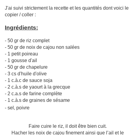
J'ai suivi strictement la recette et les quantités dont voici le
copier / coller :
Ingrédients:
- 50 gr de riz complet
- 50 gr de noix de cajou non salées
- 1 petit poireau
- 1 gousse d'ail
- 50 gr de chapelure
- 3 cs d'huile d'olive
- 1 c.à.c de sauce soja
- 2 c.à.s de yaourt à la grecque
- 2 c.a.s de farine complète
- 1 c.à.s de graines de sésame
- sel, poivre
Faire cuire le riz, il doit être bien cuit.
Hacher les noix de cajou finement ainsi que l’ail et le