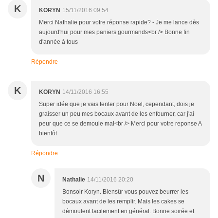
K
KORYN
15/11/2016 09:54
Merci Nathalie pour votre réponse rapide? - Je me lance dès
aujourd'hui pour mes paniers gourmands<br /> Bonne fin
d'année à tous
Répondre
K
KORYN
14/11/2016 16:55
Super idée que je vais tenter pour Noel, cependant, dois je
graisser un peu mes bocaux avant de les enfourner, car j'ai
peur que ce se demoule mal<br /> Merci pour votre reponse A
bientôt
Répondre
N
Nathalie
14/11/2016 20:20
Bonsoir Koryn. Biensûr vous pouvez beurrer les
bocaux avant de les remplir. Mais les cakes se
démoulent facilement en général. Bonne soirée et