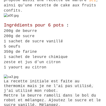
propose aussi une recette de marbré
ici
,
ainsi qu'une recette de cake aux fruits
confits.
Ingrédients pour 6 pots
:
200g de beurre
200g de sucre
1 sachet de sucre vanillé
5 oeufs
350g de farine
1 sachet de levure chimique
zeste et jus d'un citron
1 yaourt au citron
La recette initiale est faite au
thermomix mais je ne l'ai pas utilisé,
j'ai utilisé mon robot.
Mettre le beurre ramolli dans le bol du
robot et mélangez. Ajoutez le sucre et le
sucre vanillé. Mélangez.