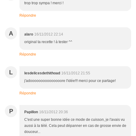
trop trop sympa ! merci !
Répondre
A
alaro
16/11/2012 22:14
original ta recette ! à tester ^^
Répondre
L
lesdelicesdethithoad
16/11/2012 21:55
j'adooooooooooooooore l'idée!!! merci pour ce partage!
Répondre
P
Papillon
16/11/2012 20:36
C'est une super bonne idée ce mode de cuisson, je l'avais vu
aussi à la télé. Cela peut dépanner en cas de grosse envie de
douceur...