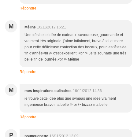
Répondre
M
Méline
16/11/2012 16:21
Une très belle idée de cadeaux, savoureuse, gourmande et
vraiment très originale, j'aime infiniment, bravo à toi et merci
pour cette délicieuse confection des bocaux, pour les fêtes de
fin d'année<br /> c'est excellent !<br /> Je te souhaite une très
belle fin de journée,<br /> Méline
Répondre
M
mes inspirations culinaires
16/11/2012 14:36
je trouve cette idee plus que sympas une idee vraiment
ingenieuse bravo ma belle !!<br /> bizzzz ma belle
Répondre
P
poupougnette
16/11/2012 13:09