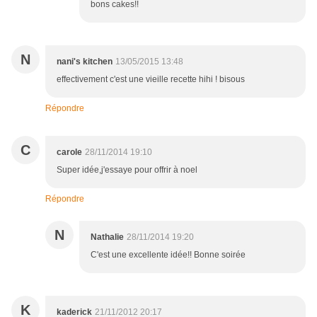
bons cakes!!
N
nani's kitchen
13/05/2015 13:48
effectivement c'est une vieille recette hihi ! bisous
Répondre
C
carole
28/11/2014 19:10
Super idée,j'essaye pour offrir à noel
Répondre
N
Nathalie
28/11/2014 19:20
C'est une excellente idée!! Bonne soirée
K
kaderick
21/11/2012 20:17