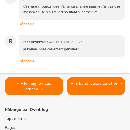
c'est une chouette idée! j'ai vu ça à la télé mais je n'ai pas osé
me lancer... le résultat est pourtant superbe!! ^^
Répondre
R
recettesdesorawel
16/11/2012 11:25
je trouve l idée carrement geniale!!!
Répondre
< Filet mignon aux
Mini bundt cakes au citron >
pruneaux
Hébergé par Overblog
Top articles
Pages