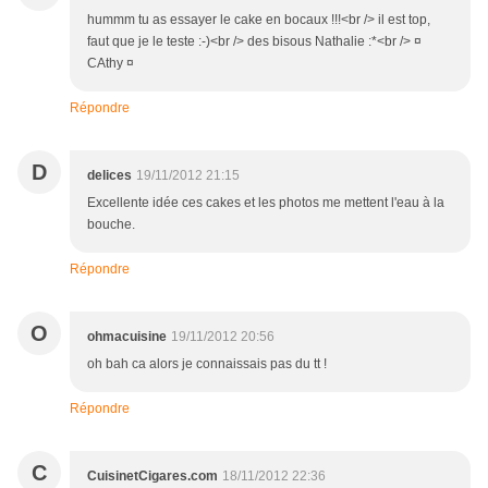
hummm tu as essayer le cake en bocaux !!!<br /> il est top,
faut que je le teste :-)<br /> des bisous Nathalie :*<br /> ¤
CAthy ¤
Répondre
D
delices
19/11/2012 21:15
Excellente idée ces cakes et les photos me mettent l'eau à la
bouche.
Répondre
O
ohmacuisine
19/11/2012 20:56
oh bah ca alors je connaissais pas du tt !
Répondre
C
CuisinetCigares.com
18/11/2012 22:36