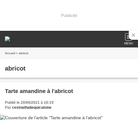
Publicité
MENU
Accueil
» abricot
abricot
Tarte amandine à l'abricot
Publié le 20/06/2021 à 18:19
Par
cestnathaliequicuisine