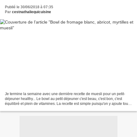
Publié le 30/06/2018 à 07:35
Par
cestnathaliequicuisine
Je termine la semaine avec une dernière recette de muesli pour un petit-
déjeuner healthy... Le bowl au petit déjeuner c'est beau, c'est bon, c'est
équilibré et plein de vitamines. La recette est simple puisqu'on y ajoute tout
ce que l'on aime. Yaourt...