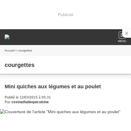
Publicité
MENU
Accueil
» courgettes
courgettes
Mini quiches aux légumes et au poulet
Publié le 12/03/2015 à 05:31
Par
cestnathaliequicuisine