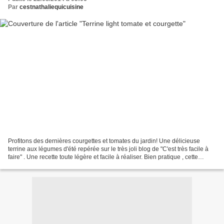
Par
cestnathaliequicuisine
Profitons des dernières courgettes et tomates du jardin! Une délicieuse
terrine aux légumes d'été repérée sur le très joli blog de "C'est très facile à
faire" . Une recette toute légère et facile à réaliser. Bien pratique , cette
terrine peut être servie...