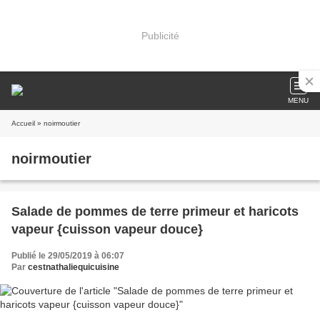
Publicité
MENU
Accueil
» noirmoutier
noirmoutier
Salade de pommes de terre primeur et haricots
vapeur {cuisson vapeur douce}
Publié le 29/05/2019 à 06:07
Par
cestnathaliequicuisine