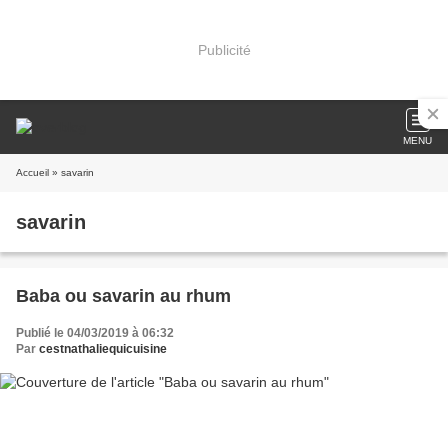
Publicité
MENU
Accueil
» savarin
savarin
Baba ou savarin au rhum
Publié le 04/03/2019 à 06:32
Par
cestnathaliequicuisine