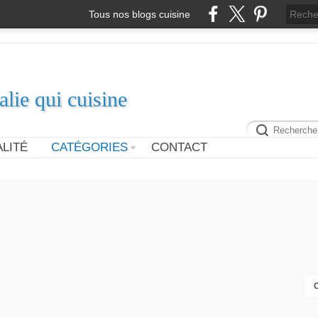
Tous nos blogs cuisine
alie qui cuisine
LITÉ
CATÉGORIES
CONTACT