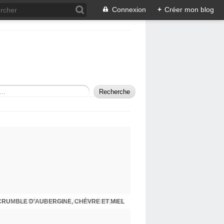
Connexion
+
Créer mon blog
CRUMBLE D'AUBERGINE, CHÈVRE ET MIEL
SAUTÉ DE VEAU À LA PROVENÇALE