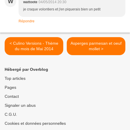
W
wattoote
04/05/2014 20:30
je craque volontiers et j'en piquerais bien un petit
Répondre
< Culino Versions - Thème
Asperges parmesan et oeuf
du mois de Mai 2014
mollet >
Hébergé par Overblog
Top articles
Pages
Contact
Signaler un abus
C.G.U.
Cookies et données personnelles