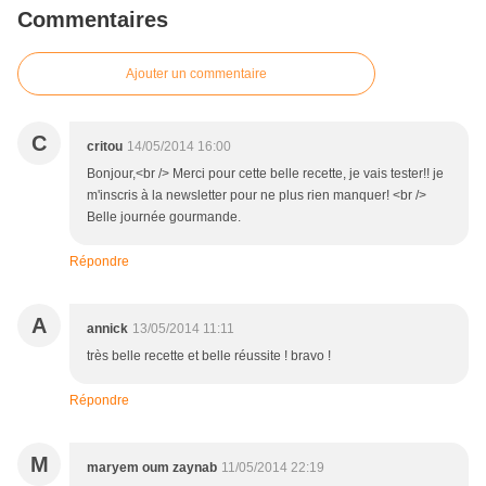
Commentaires
Ajouter un commentaire
C
critou
14/05/2014 16:00
Bonjour,<br /> Merci pour cette belle recette, je vais tester!! je
m'inscris à la newsletter pour ne plus rien manquer! <br />
Belle journée gourmande.
Répondre
A
annick
13/05/2014 11:11
très belle recette et belle réussite ! bravo !
Répondre
M
maryem oum zaynab
11/05/2014 22:19