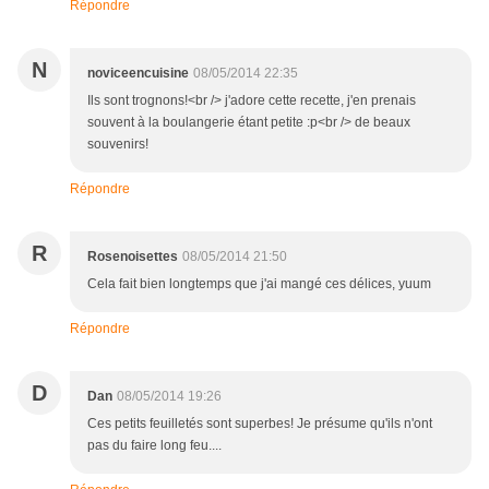
Répondre
N
noviceencuisine
08/05/2014 22:35
Ils sont trognons!<br /> j'adore cette recette, j'en prenais
souvent à la boulangerie étant petite :p<br /> de beaux
souvenirs!
Répondre
R
Rosenoisettes
08/05/2014 21:50
Cela fait bien longtemps que j'ai mangé ces délices, yuum
Répondre
D
Dan
08/05/2014 19:26
Ces petits feuilletés sont superbes! Je présume qu'ils n'ont
pas du faire long feu....