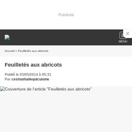
Publicité
MENU
Accueil
» Feuilletés aux abricots
Feuilletés aux abricots
Publié le 03/05/2014 à 05:31
Par
cestnathaliequicuisine