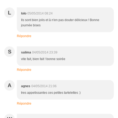
L
lolo
05/05/2014 08:24
Ils sont bien jolis et à n'en pas douter délicieux ! Bonne
journée bises
Répondre
S
salima
04/05/2014 23:39
vite fait, bien fait ! bonne soirée
Répondre
A
agnes
04/05/2014 21:06
tres appetissantes ces petites tartelettes :)
Répondre