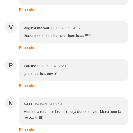
Répondre
V
virginie moreau
06/05/2014 19:36
Super idée et en plus, c'est bien beau !!!!!!!!!!
Répondre
P
Pauline
05/05/2014 17:29
ça me fait très envie!
Répondre
N
Ness
05/05/2014 09:54
Rien qu'à regarder les photos ça donne envie!! Merci pour la
recette!!!!!!!!!
Répondre