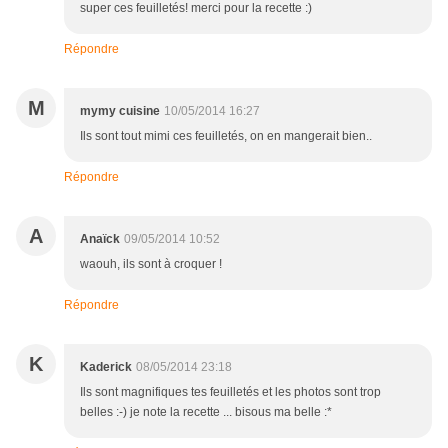
super ces feuilletés! merci pour la recette :)
Répondre
M
mymy cuisine
10/05/2014 16:27
Ils sont tout mimi ces feuilletés, on en mangerait bien..
Répondre
A
Anaïck
09/05/2014 10:52
waouh, ils sont à croquer !
Répondre
K
Kaderick
08/05/2014 23:18
Ils sont magnifiques tes feuilletés et les photos sont trop
belles :-) je note la recette ... bisous ma belle :*