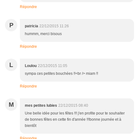
Répondre
P
patricia
22/12/2015 11:26
hummm, merci bisous
Répondre
L
Loulou
22/12/2015 11:05
sympa ces petites bouchées !!<br /> miam !!
Répondre
M
mes petites lubies
22/12/2015 08:40
Une belle idée pour les fêtes !!! j'en profite pour te souhaiter
de bonnes fêtes en cette fin d'année !!!bonne journée et à
bientôt
Répondre