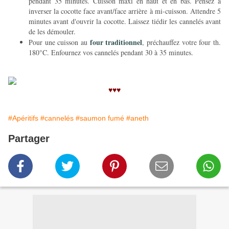
pendant 35 minutes. Cuisson maxi en haut et en bas. Pensez à
inverser la cocotte face avant/face arrière à mi-cuisson. Attendre 5
minutes avant d'ouvrir la cocotte. Laissez tiédir les cannelés avant
de les démouler.
four traditionnel
Pour une cuisson au
, préchauffez votre four th.
180°C. Enfournez vos cannelés pendant 30 à 35 minutes.
♥♥♥
#Apéritifs
#cannelés
#saumon fumé
#aneth
Partager