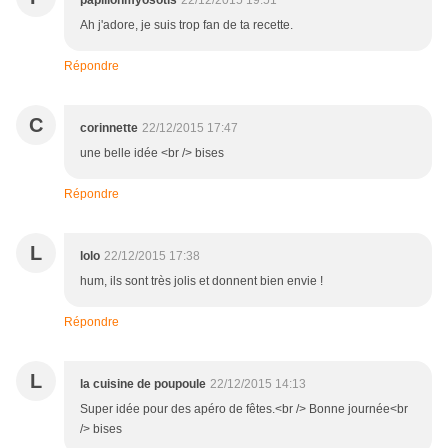
papillonmyosotis
22/12/2015 19:51
Ah j'adore, je suis trop fan de ta recette.
Répondre
C
corinnette
22/12/2015 17:47
une belle idée <br /> bises
Répondre
L
lolo
22/12/2015 17:38
hum, ils sont très jolis et donnent bien envie !
Répondre
L
la cuisine de poupoule
22/12/2015 14:13
Super idée pour des apéro de fêtes.<br /> Bonne journée<br
/> bises