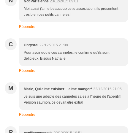
N
Not Parisienne
23/12/2015 09:01
Moi aussi j'aime beaucoup cette association, ils présentent
très bien ces petits cannelés!
Répondre
C
Chrystel
22/12/2015 21:08
Pour avoir goûté ces cannelés, je confirme qu'ils sont
délicieux. Bisous Nathalie
Répondre
M
Marie, Qui aime cuisiner.... aime manger!
22/12/2015 21:05
Je suis une adepte des cannelés salés à l'heure de l'apéritif!
Version saumon, ce devait être extra!
Répondre
P