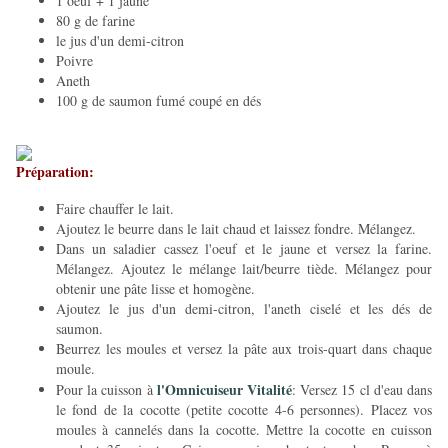
1 oeuf + 1 jaune
80 g de farine
le jus d'un demi-citron
Poivre
Aneth
100 g de saumon fumé coupé en dés
Préparation:
Faire chauffer le lait.
Ajoutez le beurre dans le lait chaud et laissez fondre. Mélangez.
Dans un saladier cassez l'oeuf et le jaune et versez la farine.
Mélangez. Ajoutez le mélange lait/beurre tiède. Mélangez pour
obtenir une pâte lisse et homogène.
Ajoutez le jus d'un demi-citron, l'aneth ciselé et les dés de
saumon.
Beurrez les moules et versez la pâte aux trois-quart dans chaque
moule.
l'Omnicuiseur Vitalité
Pour la cuisson à
: Versez 15 cl d'eau dans
le fond de la cocotte (petite cocotte 4-6 personnes). Placez vos
moules à cannelés dans la cocotte. Mettre la cocotte en cuisson