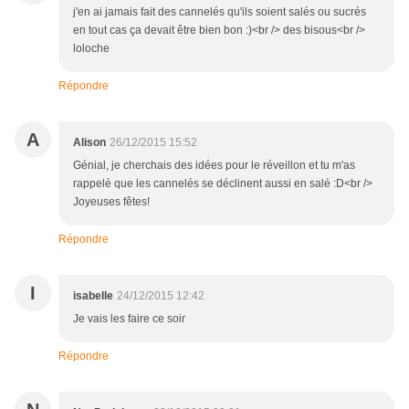
j'en ai jamais fait des cannelés qu'ils soient salés ou sucrés
en tout cas ça devait être bien bon :)<br /> des bisous<br />
loloche
Répondre
A
Alison
26/12/2015 15:52
Génial, je cherchais des idées pour le réveillon et tu m'as
rappelé que les cannelés se déclinent aussi en salé :D<br />
Joyeuses fêtes!
Répondre
I
isabelle
24/12/2015 12:42
Je vais les faire ce soir
Répondre