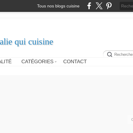
Tous nos blogs cuisine
alie qui cuisine
LITÉ
CATÉGORIES
CONTACT