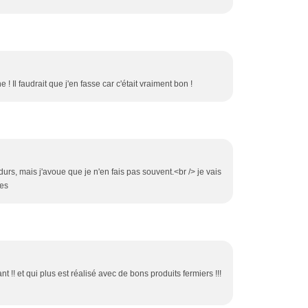
 ! Il faudrait que j'en fasse car c'était vraiment bon !
urs, mais j'avoue que je n'en fais pas souvent.<br /> je vais
ses
ant !! et qui plus est réalisé avec de bons produits fermiers !!!