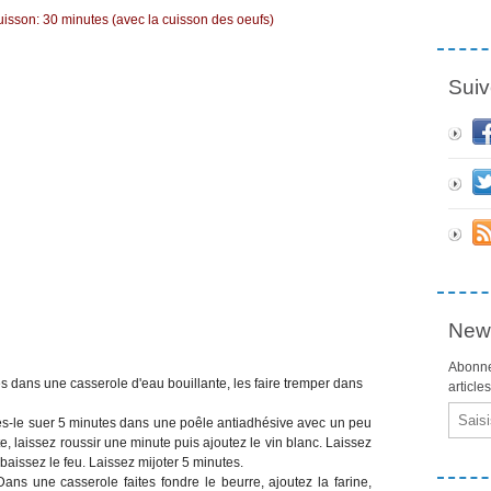
son: 30 minutes (avec la cuisson des oeufs)
Suiv
News
Abonne
s dans une casserole d'eau bouillante, les faire tremper dans
article
Email
tes-le suer 5 minutes dans une poêle antiadhésive avec un peu
te, laissez roussir une minute puis ajoutez le vin blanc. Laissez
 baissez le feu. Laissez mijoter 5 minutes.
ns une casserole faites fondre le beurre, ajoutez la farine,