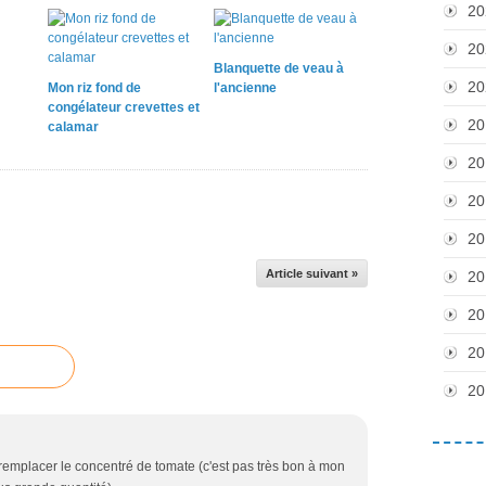
20
20
Blanquette de veau à
20
Mon riz fond de
l'ancienne
congélateur crevettes et
20
calamar
20
20
20
Article suivant »
20
20
20
20
 remplacer le concentré de tomate (c'est pas très bon à mon