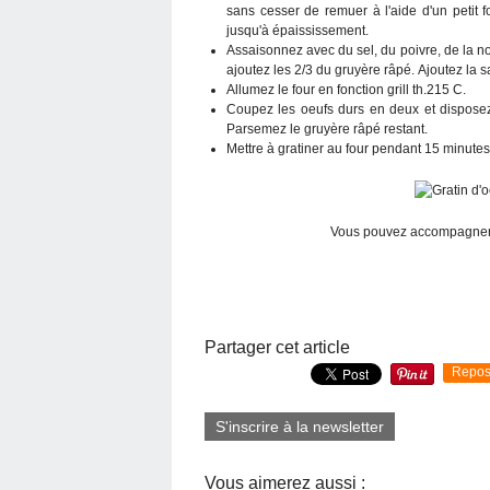
sans cesser de remuer à l'aide d'un petit fo
jusqu'à épaississement.
Assaisonnez avec du sel, du poivre, de la n
ajoutez les 2/3 du gruyère râpé. Ajoutez la
Allumez le four en fonction grill th.215 C.
Coupez les oeufs durs en deux et disposez-
Parsemez le gruyère râpé restant.
Mettre à gratiner au four pendant 15 minutes
Vous pouvez accompagner c
Partager cet article
Repos
S'inscrire à la newsletter
Vous aimerez aussi :