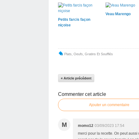
Veau Marengo
Petits farcis façon
niçoise
Plats
,
Oeufs
,
Gratins Et Soufflés
« Article précédent
Commenter cet article
Ajouter un commentaire
M
momo12
03/09/2023 17:54
merci pour la recette. On peut aussi