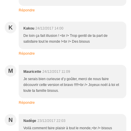
Répondre
K
Kakou
24/12/2017 14:00
De loin ça fait illusion ! <br /> Trop gentil de ta part de
satisfaire tout le monde !<br /> Des bisous
Répondre
M
Mauricette
24/12/2017 11:09
Je serais bien curieuse d’y goûter, merci de nous faire
découvrir cette version et bravo !!!!!<br /> Joyeux noël à toi et
toute ta famille bisous.
Répondre
N
Nadège
23/12/2017 22:03
Voilà comment faire plaisir à tout le monde,<br /> bisous