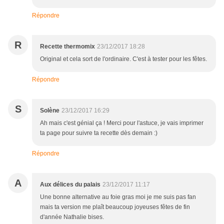
Répondre
R
Recette thermomix
23/12/2017 18:28
Original et cela sort de l'ordinaire. C'est à tester pour les fêtes.
Répondre
S
Solène
23/12/2017 16:29
Ah mais c'est génial ça ! Merci pour l'astuce, je vais imprimer
ta page pour suivre ta recette dès demain :)
Répondre
A
Aux délices du palais
23/12/2017 11:17
Une bonne alternative au foie gras moi je me suis pas fan
mais ta version me plaît beaucoup joyeuses fêtes de fin
d'année Nathalie bises.