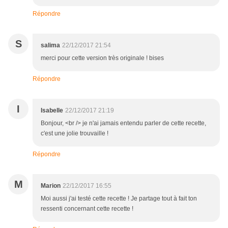
Répondre
S
salima
22/12/2017 21:54
merci pour cette version très originale ! bises
Répondre
I
Isabelle
22/12/2017 21:19
Bonjour, <br /> je n'ai jamais entendu parler de cette recette,
c'est une jolie trouvaille !
Répondre
M
Marion
22/12/2017 16:55
Moi aussi j'ai testé cette recette ! Je partage tout à fait ton
ressenti concernant cette recette !