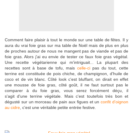
Comment faire plaisir à tout le monde sur une table de fêtes. Il y
aura du vrai foie gras sur ma table de Noël mais de plus en plus
de proches autour de nous ne mangent pas de viande et pas de
foie gras. Alors j'ai eu envie de tester ce faux foie gras végétal.
Une recette végétarienne qui m'intriguait... La plupart des
recettes sont à base de tofu, mais
celle-ci
pas du tout, cette
terrine est constituée de pois chiche, de champignon, d'huile de
coco et de vin blanc. Côté look c'est bluffant, on dirait en effet
une mousse de foie gras, côté goût, il ne faut surtout pas le
comparer à du foie gras, vous serez forcément déçu, il
s'agit d'une terrine végétale. Mais c'est toutefois très bon et
dégusté sur un morceau de pain aux figues et un
confit d'oignon
au cidre
, c'est une véritable petite entrée festive.