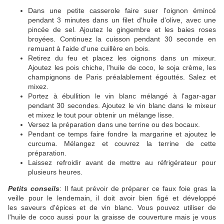
Dans une petite casserole faire suer l'oignon émincé
pendant 3 minutes dans un filet d'huile d'olive, avec une
pincée de sel. Ajoutez le gingembre et les baies roses
broyées. Continuez la cuisson pendant 30 seconde en
remuant à l'aide d'une cuillère en bois.
Retirez du feu et placez les oignons dans un mixeur.
Ajoutez les pois chiche, l'huile de coco, le soja crème, les
champignons de Paris préalablement égouttés. Salez et
mixez.
Portez à ébullition le vin blanc mélangé à l'agar-agar
pendant 30 secondes. Ajoutez le vin blanc dans le mixeur
et mixez le tout pour obtenir un mélange lisse.
Versez la préparation dans une terrine ou des bocaux.
Pendant ce temps faire fondre la margarine et ajoutez le
curcuma. Mélangez et couvrez la terrine de cette
préparation.
Laissez refroidir avant de mettre au réfrigérateur pour
plusieurs heures.
Petits conseils
: Il faut prévoir de préparer ce faux foie gras la
veille pour le lendemain, il doit avoir bien figé et développé
les saveurs d'épices et de vin blanc. Vous pouvez utiliser de
l'huile de coco aussi pour la graisse de couverture mais je vous