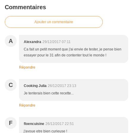
Commentaires
Ajouter un commentaire
A
Alexandra
29/12/2017 07:11
Ca fait un petit moment que j'ai envie de tester, je pense bien
essayer pour le 31 afin de contenter tout le monde !
Répondre
C
Cooking Julia
26/12/2017 23:13
Je tenterais bien cette recette...
Répondre
F
floencuisine
26/12/2017 22:51
j'avoue etre bien curieuse !