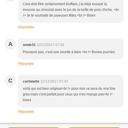
Cela doit être certainement bluffant, j’ai déjà essayé la
mousse au chocolat avec le jus de la boîte de pois chiche. <br
/> Je te souhaite de joyeuses fêtes.<br /> Bises
Répondre
A
annie31
22/12/2017 07:56
Pourquoi pas, c'est une recette à faire.<br /> Bonne journée.
Répondre
C
corinnette
22/12/2017 07:43
voilà qui est bien original<br /> pour moi ce sera du vrai foie
gras mais c'est parfait pour ceux qui n'en mange pas<br />
bises
Répondre