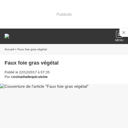
Publicité
MENU
Accueil
» Faux foie gras végétal
Faux foie gras végétal
Publié le 22/12/2017 à 07:35
Par
cestnathaliequicuisine