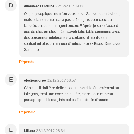
D
dineavecsandrine
22/12/2017 14:06
Oh, oh, sceptique, ne m'en veux pas!!! Sans doute très bon,
mais cela ne remplacera pas le foie gras pour ceux qui
l'apprécient et en mangent encore!!! Après je suis d'accord
que de plus en plus, il faut savoir faire table commune avec
des personnes intolérantes à certains aliments, ou ne
souhaitant plus en manger d'autres...<br /> Bises, Dine avec
Sandrine
Répondre
E
elodiesucree
22/12/2017 08:57
Génial !!! Il doit être délicieux et ressemble énormément au
foie gras, c'est une excellente idée, merci pour ce beau
partage, gros bisous, très belles fêtes de fin d'année
Répondre
L
Liliane
22/12/2017 08:34