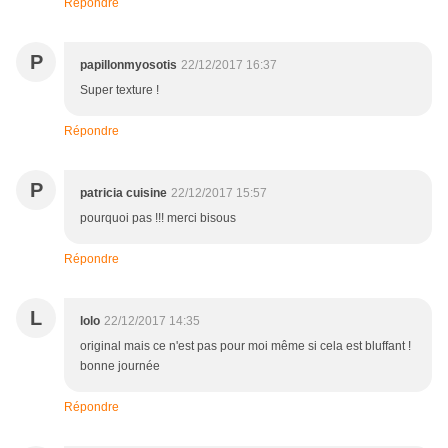
Répondre
P
papillonmyosotis
22/12/2017 16:37
Super texture !
Répondre
P
patricia cuisine
22/12/2017 15:57
pourquoi pas !!! merci bisous
Répondre
L
lolo
22/12/2017 14:35
original mais ce n'est pas pour moi même si cela est bluffant !
bonne journée
Répondre