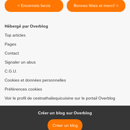
< Encornets farcis
Bonnes fêtes et merci! >
Hébergé par Overblog
Top articles
Pages
Contact
Signaler un abus
C.G.U.
Cookies et données personnelles
Préférences cookies
Voir le profil de cestnathaliequicuisine sur le portail Overblog
Créer un blog sur Overblog
Créer un blog