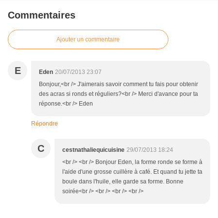
Commentaires
Ajouter un commentaire
E
Eden
20/07/2013 23:07
Bonjour,<br /> J'aimerais savoir comment tu fais pour obtenir
des acras si ronds et réguliers?<br /> Merci d'avance pour ta
réponse.<br /> Eden
Répondre
C
cestnathaliequicuisine
29/07/2013 18:24
<br /> <br /> Bonjour Eden, la forme ronde se forme à
l'aide d'une grosse cuillère à café. Et quand tu jette ta
boule dans l'huile, elle garde sa forme. Bonne
soirée<br /> <br /> <br /> <br />