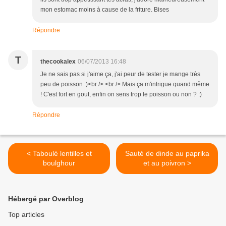
mon estomac moins à cause de la friture. Bises
Répondre
T
thecookalex
06/07/2013 16:48
Je ne sais pas si j'aime ça, j'ai peur de tester je mange très
peu de poisson :)<br /> <br /> Mais ça m'intrigue quand même
! C'est fort en gout, enfin on sens trop le poisson ou non ? :)
Répondre
< Taboulé lentilles et
Sauté de dinde au paprika
boulghour
et au poivron >
Hébergé par Overblog
Top articles