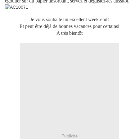
égoutter sur du papier absorbant, servez et dégustez-les aussitôt.
Je vous souhaite un excellent week-end!
Et peut-être déjà de bonnes vacances pour certains!
A très bientôt
Publicité