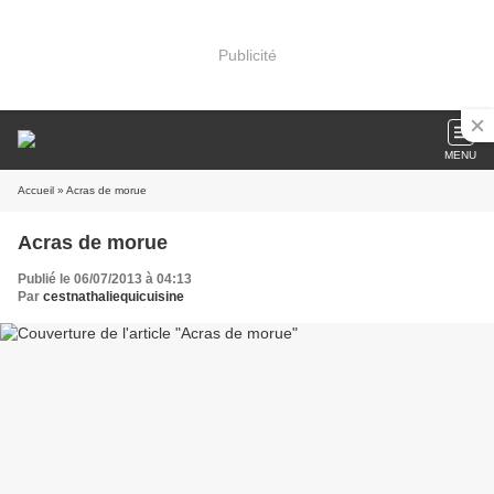
Publicité
MENU
Accueil
» Acras de morue
Acras de morue
Publié le 06/07/2013 à 04:13
Par
cestnathaliequicuisine