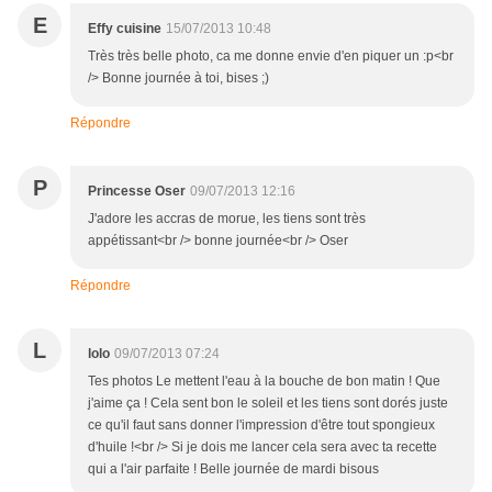
E
Effy cuisine
15/07/2013 10:48
Très très belle photo, ca me donne envie d'en piquer un :p<br
/> Bonne journée à toi, bises ;)
Répondre
P
Princesse Oser
09/07/2013 12:16
J'adore les accras de morue, les tiens sont très
appétissant<br /> bonne journée<br /> Oser
Répondre
L
lolo
09/07/2013 07:24
Tes photos Le mettent l'eau à la bouche de bon matin ! Que
j'aime ça ! Cela sent bon le soleil et les tiens sont dorés juste
ce qu'il faut sans donner l'impression d'être tout spongieux
d'huile !<br /> Si je dois me lancer cela sera avec ta recette
qui a l'air parfaite ! Belle journée de mardi bisous