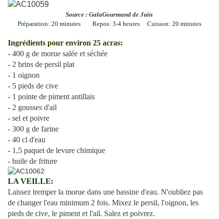
Source : GalaGourmand de Juin
Préparation: 20 minutes Repos: 3-4 heures Cuisson: 20 minutes
Ingrédients pour environ 25 acras:
- 400 g de morue salée et séchée
- 2 brins de persil plat
- 1 oignon
- 5 pieds de cive
- 1 pointe de piment antillais
- 2 gousses d'ail
- sel et poivre
- 300 g de farine
- 40 cl d'eau
- 1,5 paquet de levure chimique
- huile de friture
LA VEILLE:
Laissez tremper la morue dans une bassine d'eau. N'oubliez pas
de changer l'eau minimum 2 fois. Mixez le persil, l'oignon, les
pieds de cive, le piment et l'ail. Salez et poivrez.