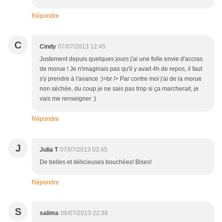
Répondre
C
Cindy
07/07/2013 12:45
Justement depuis quelques jours j'ai une folle envie d'accras
de morue ! Je n'imaginais pas qu'il y avait 4h de repos, il faut
s'y prendre à l'avance :)<br /> Par contre moi j'ai de la morue
non séchée, du coup je ne sais pas trop si ça marcherait, je
vais me renseigner :)
Répondre
J
Julia T
07/07/2013 03:45
De belles et délicieuses bouchées! Bises!
Répondre
S
salima
06/07/2013 22:38