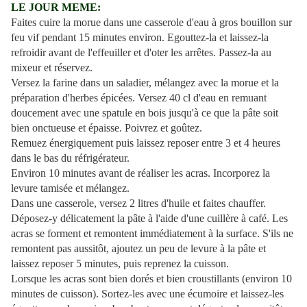
LE JOUR MEME:
Faites cuire la morue dans une casserole d'eau à gros bouillon sur
feu vif pendant 15 minutes environ. Egouttez-la et laissez-la
refroidir avant de l'effeuiller et d'oter les arrêtes.
Passez-la au
mixeur et réservez.
Versez la farine dans un saladier, mélangez avec la morue et la
préparation d'herbes épicées. Versez 40 cl d'eau en remuant
doucement avec une spatule en bois jusqu'à ce que la pâte soit
bien onctueuse et épaisse. Poivrez et goûtez.
Remuez énergiquement puis laissez reposer entre 3 et 4 heures
dans le bas du réfrigérateur.
Environ 10 minutes avant de réaliser les acras. Incorporez la
levure tamisée et mélangez.
Dans une casserole, versez 2 litres d'huile et faites chauffer.
Déposez-y délicatement la pâte à l'aide d'une cuillère à café. Les
acras se forment et remontent immédiatement à la surface. S'ils ne
remontent pas aussitôt, ajoutez un peu de levure à la pâte et
laissez reposer 5 minutes, puis reprenez la cuisson.
Lorsque les acras sont bien dorés et bien croustillants (environ 10
minutes de cuisson). Sortez-les avec une écumoire et laissez-les