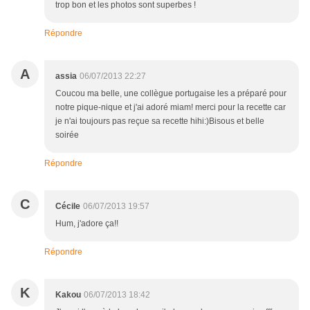
trop bon et les photos sont superbes !
Répondre
A
assia
06/07/2013 22:27
Coucou ma belle, une collègue portugaise les a préparé pour
notre pique-nique et j'ai adoré miam! merci pour la recette car
je n'ai toujours pas reçue sa recette hihi:)Bisous et belle
soirée
Répondre
C
Cécile
06/07/2013 19:57
Hum, j'adore ça!!
Répondre
K
Kakou
06/07/2013 18:42