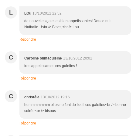
L
LOu
13/10/2012 22:52
de nouvelles galettes bien appetissantes! Douce nuit
Nathalie...!<br /> Bises,<br /> Lou
Répondre
C
Caroline ohmacuisine
13/10/2012 20:02
tres appetissantes ces galettes !
Répondre
C
christèle
13/10/2012 19:16
hummmmmmm elles ne font de l'oeil ces galettes<br /> bonne
soirée<br /> bisous
Répondre