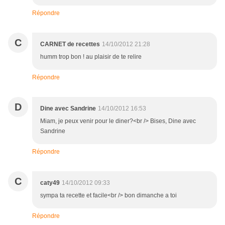
Répondre
C
CARNET de recettes
14/10/2012 21:28
humm trop bon ! au plaisir de te relire
Répondre
D
Dine avec Sandrine
14/10/2012 16:53
Miam, je peux venir pour le diner?<br /> Bises, Dine avec
Sandrine
Répondre
C
caty49
14/10/2012 09:33
sympa ta recette et facile<br /> bon dimanche a toi
Répondre