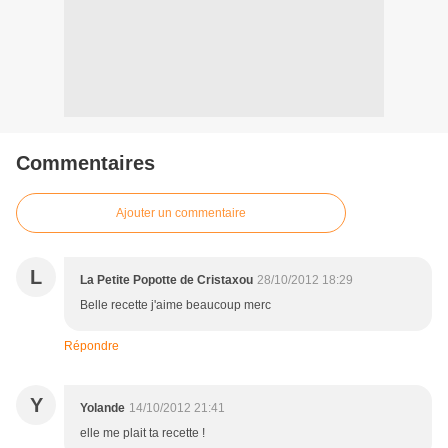
Commentaires
Ajouter un commentaire
L
La Petite Popotte de Cristaxou
28/10/2012 18:29
Belle recette j'aime beaucoup merc
Répondre
Y
Yolande
14/10/2012 21:41
elle me plait ta recette !