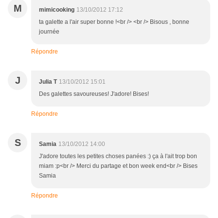
M
mimicooking
13/10/2012 17:12
ta galette a l'air super bonne !<br /> <br /> Bisous , bonne
journée
Répondre
J
Julia T
13/10/2012 15:01
Des galettes savoureuses! J'adore! Bises!
Répondre
S
Samia
13/10/2012 14:00
J'adore toutes les petites choses panées :) ça à l'ait trop bon
miam :p<br /> Merci du partage et bon week end<br /> Bises
Samia
Répondre