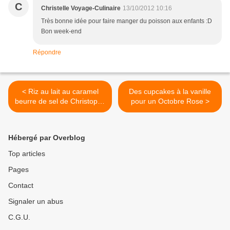
C
Christelle Voyage-Culinaire
13/10/2012 10:16
Très bonne idée pour faire manger du poisson aux enfants :D
Bon week-end
Répondre
< Riz au lait au caramel
Des cupcakes à la vanille
beurre de sel de Christophe
pour un Octobre Rose >
Michalak
Hébergé par Overblog
Top articles
Pages
Contact
Signaler un abus
C.G.U.