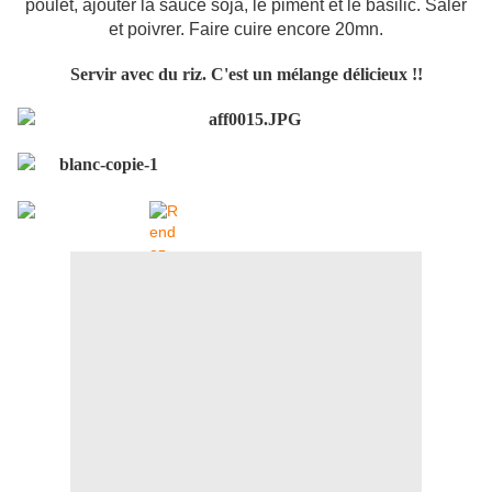
poulet, ajouter la sauce soja, le piment et le basilic. Saler
et poivrer. Faire cuire encore 20mn.
Servir avec du riz. C'est un mélange délicieux !!