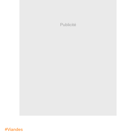
Publicité
#Viandes