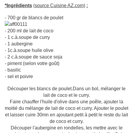
*Ingrédients
(source Cuisine AZ.com)
:
- 700 gr de blancs de poulet
- 200 ml de lait de coco
- 1 c.à.soupe de curry
- 1 aubergine
- 1c.à.soupe huile olive
- 2 c.à.soupe de sauce soja
- piment (selon votre goût)
- basilic
- sel et poivre
Découper les blancs de poulet.Dans un bol, mélanger le
lait de coco et le curry.
Faire chauffer l'huile d'olive dans une poêle, ajouter la
moitié du mélange de lait de coco et curry. Ajouter le poulet
et laisser cuire 30mn en ajoutant petit à petit le reste du lait
de coco et curry.
Découper l'aubergine en rondelles, les mettre avec le