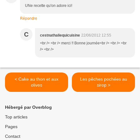
UNe recette qu'on adore ici!
Répondre
C
cestnathaliequicuisine
22/06/2012 12:55
<br /> <br /> merci !! Bonne journée<br /> <br /> <br
/> <br />
< Cake au thon et aux
Les pêches pochées au
olives
sirop >
Hébergé par Overblog
Top articles
Pages
Contact