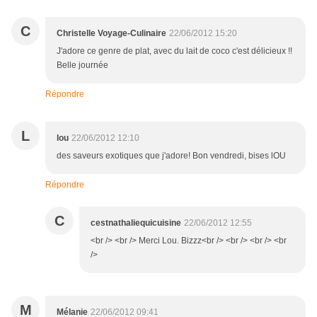
C
Christelle Voyage-Culinaire
22/06/2012 15:20
J'adore ce genre de plat, avec du lait de coco c'est délicieux !!
Belle journée
Répondre
L
lou
22/06/2012 12:10
des saveurs exotiques que j'adore! Bon vendredi, bises lOU
Répondre
C
cestnathaliequicuisine
22/06/2012 12:55
<br /> <br /> Merci Lou. Bizzz<br /> <br /> <br /> <br
/>
M
Mélanie
22/06/2012 09:41