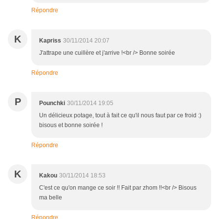
Répondre
K
Kapriss
30/11/2014 20:07
J'attrape une cuillère et j'arrive !<br /> Bonne soirée
Répondre
P
Pounchki
30/11/2014 19:05
Un délicieux potage, tout à fait ce qu'il nous faut par ce froid :)
bisous et bonne soirée !
Répondre
K
Kakou
30/11/2014 18:53
C'est ce qu'on mange ce soir !! Fait par zhom !!<br /> Bisous
ma belle
Répondre