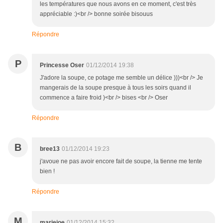
les températures que nous avons en ce moment, c'est très
appréciable :)<br /> bonne soirée bisouus
Répondre
P
Princesse Oser
01/12/2014 19:38
J'adore la soupe, ce potage me semble un délice )))<br /> Je
mangerais de la soupe presque à tous les soirs quand il
commence a faire froid )<br /> bises <br /> Oser
Répondre
B
bree13
01/12/2014 19:23
j'avoue ne pas avoir encore fait de soupe, la tienne me tente
bien !
Répondre
M
mariejoe
01/12/2014 15:32