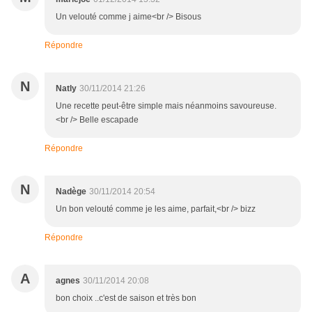
Un velouté comme j aime<br /> Bisous
Répondre
N
Natly
30/11/2014 21:26
Une recette peut-être simple mais néanmoins savoureuse.
<br /> Belle escapade
Répondre
N
Nadège
30/11/2014 20:54
Un bon velouté comme je les aime, parfait,<br /> bizz
Répondre
A
agnes
30/11/2014 20:08
bon choix ..c'est de saison et très bon