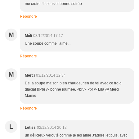
me croire ! bisous et bonne soirée
Répondre
M
Méli
03/12/2014 17:17
Une soupe comme j'aime...
Répondre
M
Merci
03/12/2014 12:34
De la soupe maison bien chaude, rien de tel avec ce froid
glacial !!!<br /> bonne journée, <br /> <br /> Lila @ Merci
Mamie
Répondre
L
Letiss
02/12/2014 20:12
un délicieux velouté comme je les aime J'adore! et puis, avec