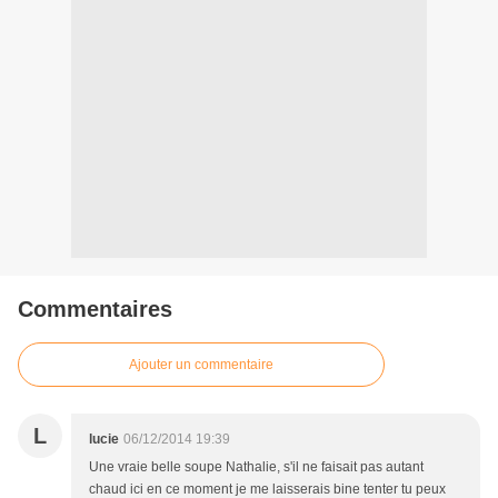
Commentaires
Ajouter un commentaire
L
lucie
06/12/2014 19:39
Une vraie belle soupe Nathalie, s'il ne faisait pas autant
chaud ici en ce moment je me laisserais bine tenter tu peux