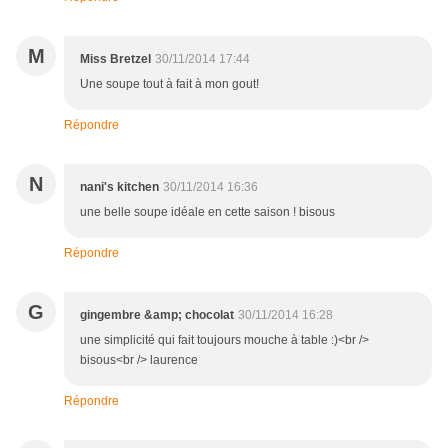
M
Miss Bretzel
30/11/2014 17:44
Une soupe tout à fait à mon gout!
Répondre
N
nani's kitchen
30/11/2014 16:36
une belle soupe idéale en cette saison ! bisous
Répondre
G
gingembre &amp; chocolat
30/11/2014 16:28
une simplicité qui fait toujours mouche à table :)<br />
bisous<br /> laurence
Répondre