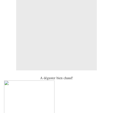
A déguster bien chaud!