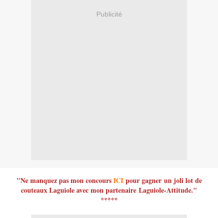
Publicité
"Ne manquez pas mon concours
ICI
pour gagner un joli lot de
couteaux Laguiole avec mon partenaire
Laguiole-Attitude
."
*****