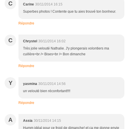
C
Carine
30/11/2014 16:15
Superbes photos ! Contente que tu aies trouvé ton bonheur.
Répondre
C
Chrystel
30/11/2014 16:02
Très jolie velouté Nathalie. J'y plongerais volontiers ma
cuillère<br /> Bises<br /> Bon dimanche
Répondre
Y
yasmina
30/11/2014 14:56
un velouté bien réconfortant!!!!
Répondre
A
Assia
30/11/2014 14:15
Humm idéal pour ce froid de dimanche! et ça me donne envie