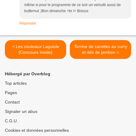
même si pour le programme de ce soir un velouté aussi de
butternut :)Bon dimanche <br /> Bisous
Répondre
< Les couteaux Laguiole
Terrine de carottes au curry
{Concours inside}
et dés de jambon >
Hébergé par Overblog
Top articles
Pages
Contact
Signaler un abus
C.G.U.
Cookies et données personnelles