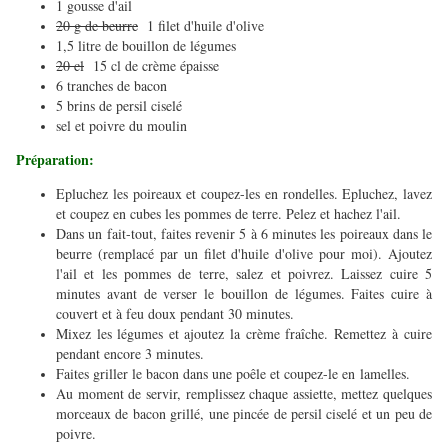
1 gousse d'ail
20 g de beurre
1 filet d'huile d'olive
1,5 litre de bouillon de légumes
20 cl
15 cl de crème épaisse
6 tranches de bacon
5 brins de persil ciselé
sel et poivre du moulin
Préparation:
Epluchez les poireaux et coupez-les en rondelles. Epluchez, lavez
et coupez en cubes les pommes de terre. Pelez et hachez l'ail.
Dans un fait-tout, faites revenir 5 à 6 minutes les poireaux dans le
beurre (remplacé par un filet d'huile d'olive pour moi). Ajoutez
l'ail et les pommes de terre, salez et poivrez. Laissez cuire 5
minutes avant de verser le bouillon de légumes. Faites cuire à
couvert et à feu doux pendant 30 minutes.
Mixez les légumes et ajoutez la crème fraîche. Remettez à cuire
pendant encore 3 minutes.
Faites griller le bacon dans une poêle et coupez-le en lamelles.
Au moment de servir, remplissez chaque assiette, mettez quelques
morceaux de bacon grillé, une pincée de persil ciselé et un peu de
poivre.