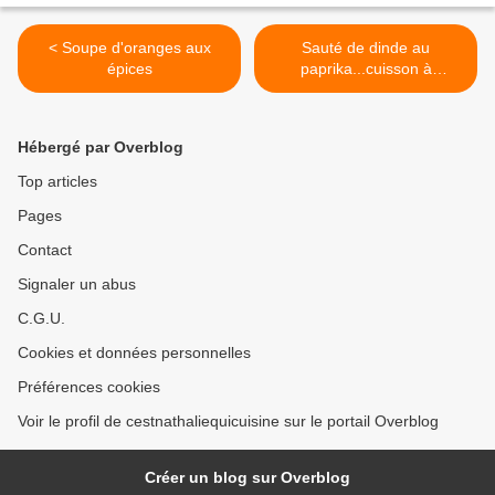
< Soupe d'oranges aux
Sauté de dinde au
épices
paprika...cuisson à
l'omnicuiseur >
Hébergé par Overblog
Top articles
Pages
Contact
Signaler un abus
C.G.U.
Cookies et données personnelles
Préférences cookies
Voir le profil de cestnathaliequicuisine sur le portail Overblog
Créer un blog sur Overblog