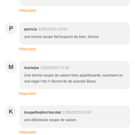
Répondre
P
patricia
12/02/2015 19:04
une bonne soupe fait toujours du bien, bisous
Répondre
M
mariejoe
12/02/2015 15:30
Une bonne soupe de saison bien appétissante, surement un
vrai régal !<br /> Bonne fin de journée Bises
Répondre
K
kougelhopfetchocolat
12/02/2015 14:02
une délicieuse soupe de saison
Répondre