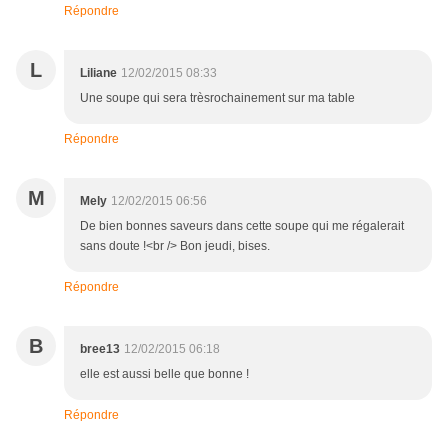
Répondre
L
Liliane
12/02/2015 08:33
Une soupe qui sera trèsrochainement sur ma table
Répondre
M
Mely
12/02/2015 06:56
De bien bonnes saveurs dans cette soupe qui me régalerait
sans doute !<br /> Bon jeudi, bises.
Répondre
B
bree13
12/02/2015 06:18
elle est aussi belle que bonne !
Répondre