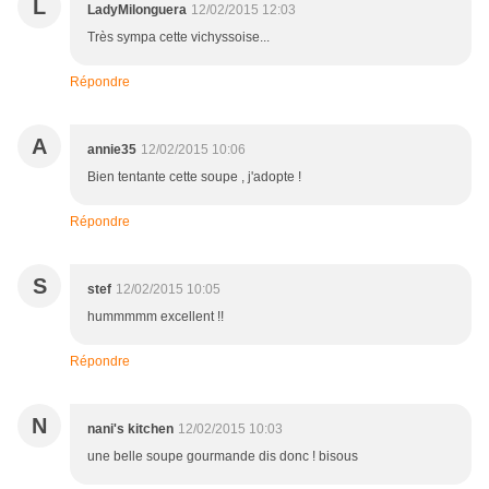
L
LadyMilonguera
12/02/2015 12:03
Très sympa cette vichyssoise...
Répondre
A
annie35
12/02/2015 10:06
Bien tentante cette soupe , j'adopte !
Répondre
S
stef
12/02/2015 10:05
hummmmm excellent !!
Répondre
N
nani's kitchen
12/02/2015 10:03
une belle soupe gourmande dis donc ! bisous