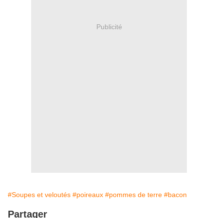
Publicité
#Soupes et veloutés
#poireaux
#pommes de terre
#bacon
Partager