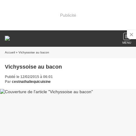
Publicité
MENU
Accueil
» Vichyssoise au bacon
Vichyssoise au bacon
Publié le 12/02/2015 à 06:01
Par
cestnathaliequicuisine