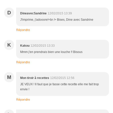
D
DineavecSandrine
12/02/2015 13:39
J'imprime, j'adooore!<br /> Bises, Dine avec Sandrine
Répondre
K
Kakou
12/02/2015 13:33
Mmm j'en prendrais bien une louche !! Bisous
Répondre
M
Mon tiroir à recettes
12/02/2015 12:56
JE VEUX ! Il faut que je fasse cette recette elle me fait trop
envie !
Répondre