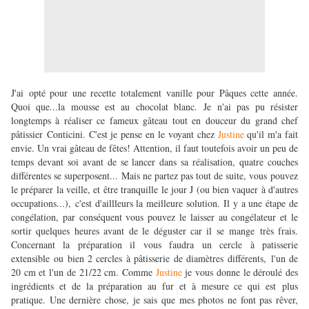
J'ai opté pour une recette totalement vanille pour Pâques cette année.
Quoi que...la mousse est au chocolat blanc. Je n'ai pas pu résister
longtemps à réaliser ce fameux gâteau tout en douceur du grand chef
pâtissier Conticini. C'est je pense en le voyant chez
Justine
qu'il m'a fait
envie. Un vrai gâteau de fêtes! Attention, il faut toutefois avoir un peu de
temps devant soi avant de se lancer dans sa réalisation, quatre couches
différentes se superposent... Mais ne partez pas tout de suite, vous pouvez
le préparer la veille, et être tranquille le jour J (ou bien vaquer à d'autres
occupations...), c'est d'aillleurs la meilleure solution. Il y a une étape de
congélation, par conséquent vous pouvez le laisser au congélateur et le
sortir quelques heures avant de le déguster car il se mange très frais.
Concernant la préparation il vous faudra un cercle à patisserie
extensible ou bien 2 cercles à pâtisserie de diamètres différents, l'un de
20 cm et l'un de 21/22 cm. Comme
Justine
je vous donne le déroulé des
ingrédients et de la préparation au fur et à mesure ce qui est plus
pratique. Une dernière chose, je sais que mes photos ne font pas rêver,