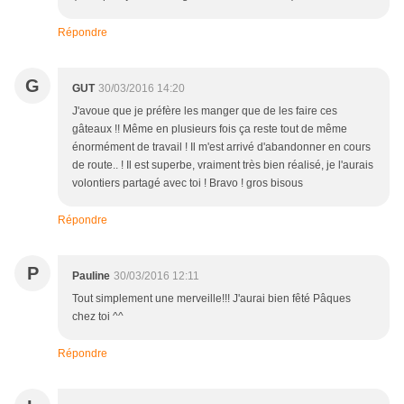
Répondre
G
GUT
30/03/2016 14:20
J'avoue que je préfère les manger que de les faire ces
gâteaux !! Même en plusieurs fois ça reste tout de même
énormément de travail ! Il m'est arrivé d'abandonner en cours
de route.. ! Il est superbe, vraiment très bien réalisé, je l'aurais
volontiers partagé avec toi ! Bravo ! gros bisous
Répondre
P
Pauline
30/03/2016 12:11
Tout simplement une merveille!!! J'aurai bien fêté Pâques
chez toi ^^
Répondre