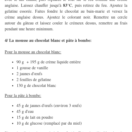
83°C
anglaise. Laissez chauffer jusqu'à
, puis retirez du feu. Ajoutez la
gelatine essorée. Faites fondre le chocolat au bain-marie et versez la
crème anglaise dessus. Ajoutez le colorant noir. Remettre un cercle
autour du gâteau et laissez couler le crémeux dessus, remettre au frais
pendant une heure minimum.
4/ La mousse au chocolat blanc et pâte à bombe:
Pour la mousse au chocolat blanc:
90 g + 195 g de crème liquide entière
1 gousse de vanille
2 jaunes d'œufs
2 feuilles de gélatine
130 g de chocolat blanc
Pour la pâte à bombe:
45 g de jaunes d'œufs (environ 3 œufs)
45 g d'eau
15 g de lait en poudre
10 g de glucose (remplacé par du miel)