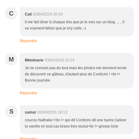
C
Cali
03/04/2016 20:43
Il me fait rêver à chaque fois que je le vois sur un blog ...... il
va vraiment falloir que je m'y colle ;-)
Répondre
M
Mimimarie
03/04/2016 10:24
Je ne connais pas du tout mais tes photos me donnent envie
de découvrir ce gâteau, d'autant plus de Conticini ! <br />
Bonne journée.
Répondre
S
samar
02/04/2016 18:13
coucou Nathalie !<br /> qui dit Conticini dit une tuerie j'adore
la vanille en tout cas bravo tres reussi<br /> grosse bise