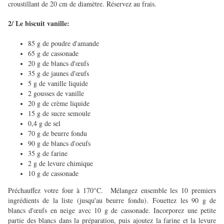
croustillant de 20 cm de diamètre. Réservez au frais.
2/ Le biscuit vanille:
85 g de poudre d'amande
65 g de cassonade
20 g de blancs d'œufs
35 g de jaunes d'œufs
5 g de vanille liquide
2 gousses de vanille
20 g de crème liquide
15 g de sucre semoule
0,4 g de sel
70 g de beurre fondu
90 g de blancs d'oeufs
35 g de farine
2 g de levure chimique
10 g de cassonade
Préchauffez votre four à 170°C. Mélangez ensemble les 10 premiers
ingrédients de la liste (jusqu'au beurre fondu).
Fouettez les 90 g de
blancs d'œufs en neige avec 10 g de cassonade. Incorporez une petite
partie des blancs dans la préparation, puis ajoutez la farine et la levure