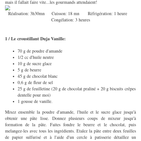
mais il fallait faire vite...les gourmands attendaient!
Réalisation: 3h30mn Cuisson: 18 mn Réfrigération: 1 heure
Congélation: 3 heures
1 / Le croustillant Duja Vanille:
70 g de poudre d'amande
1/2 cc d'huile neutre
10 g de sucre glace
5 g de beurre
45 g de chocolat blanc
0,6 g de fleur de sel
25 g de feuilletine (20 g de chocolat praliné + 20 g biscuits crêpes
dentelle pour moi)
1 gousse de vanille
.
Mixez ensemble la poudre d'amande, l'huile et le sucre glace jusqu'à
obtenir une pâte lisse. Donnez plusieurs coups de mixeur jusqu'à
formation de la pâte
.
Faites fondre le beurre et le chocolat, puis
melangez-les avec tous les ingrédients. Etalez la pâte entre deux feuilles
de papier sulfurisé et à l'aide d'un cercle à patisserie détaillez un