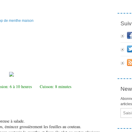
Suiv
usion: 6 à 10 heures Cuisson: 8 minutes
News
Abonne
article
Email
oreuse à salade.
ps, émincez grossièrement les feuilles au couteau.