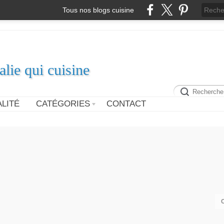
Tous nos blogs cuisine
alie qui cuisine
LITÉ
CATÉGORIES
CONTACT