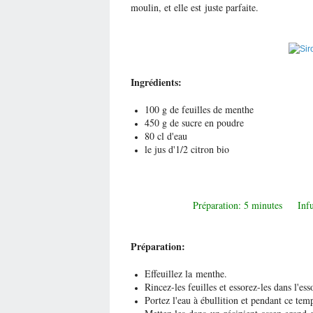
moulin, et elle est juste parfaite.
Ingrédients:
100 g de feuilles de menthe
450 g de sucre en poudre
80 cl d'eau
le jus d'1/2 citron bio
Préparation: 5 minutes Inf
Préparation:
Effeuillez la menthe.
Rincez-les feuilles et essorez-les dans l'ess
Portez l'eau à ébullition et pendant ce tem