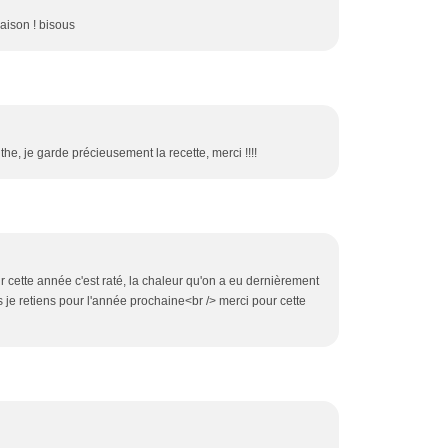
ison ! bisous
he, je garde précieusement la recette, merci !!!!
ur cette année c'est raté, la chaleur qu'on a eu dernièrement
je retiens pour l'année prochaine<br /> merci pour cette