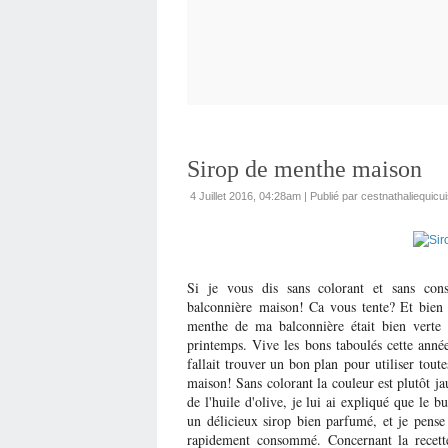
Sirop de menthe maison
4 Juillet 2016, 04:28am
|
Publié par cestnathaliequicui
Si je vous dis sans colorant et sans con
balconnière maison! Ca vous tente? Et bien v
menthe de ma balconnière était bien verte 
printemps. Vive les bons taboulés cette année.
fallait trouver un bon plan pour utiliser toute
maison! Sans colorant la couleur est plutôt jau
de l'huile d'olive, je lui ai expliqué que le b
un délicieux sirop bien parfumé, et je pense 
rapidement consommé. Concernant la recett