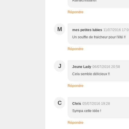
Rafraichissant!!
Répondre
M
mes petites lubies
11/07/2016 17:
Un souffle de fraicheur pour l'été !!
Répondre
J
Jeune Lady
06/07/2016 20:58
Cela semble délicieux !!
Répondre
C
Chris
05/07/2016 19:28
Sympa cette idée !
Répondre