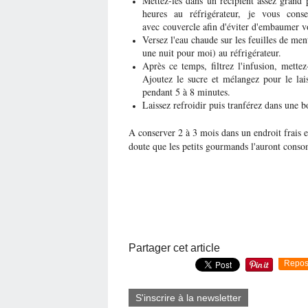
Mettez-les dans un récipient assez grand p
heures au réfrigérateur, je vous cons
avec couvercle afin d'éviter d'embaumer vo
Versez l'eau chaude sur les feuilles de men
une nuit pour moi) au réfrigérateur.
Après ce temps, filtrez l'infusion, mette
Ajoutez le sucre et mélangez pour le lais
pendant 5 à 8 minutes.
Laissez refroidir puis tranférez dans une bo
A conserver 2 à 3 mois dans un endroit frais 
doute que les petits gourmands l'auront cons
Partager cet article
Repos
S'inscrire à la newsletter