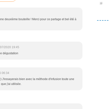
une deuxième bouteille ! Merci pour ce partage et bel été à
/07/2020 19:45
ne dégustation
6 06:34
) J'essayerais bien avec la méthode d'infusion toute une
 que j'ai utilisée.