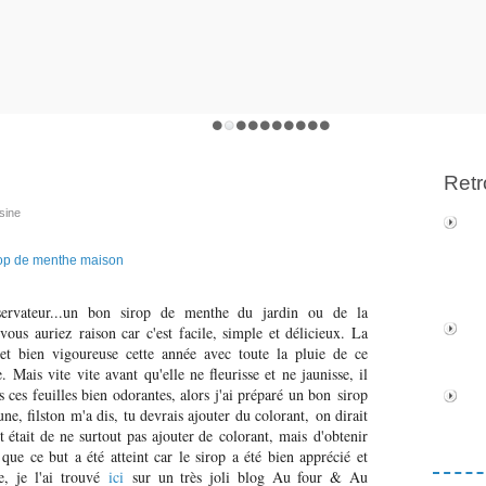
Retr
sine
servateur...un bon sirop de menthe du jardin ou de la
ous auriez raison car c'est facile, simple et délicieux. La
et bien vigoureuse cette année avec toute la pluie de ce
 Mais vite vite avant qu'elle ne fleurisse et ne jaunisse, il
s ces feuilles bien odorantes, alors j'ai préparé un bon sirop
ne, filston m'a dis, tu devrais ajouter du colorant, on dirait
ut était de ne surtout pas ajouter de colorant, mais d'obtenir
que ce but a été atteint car le sirop a été bien apprécié et
e, je l'ai trouvé
ici
sur un très joli blog Au four & Au