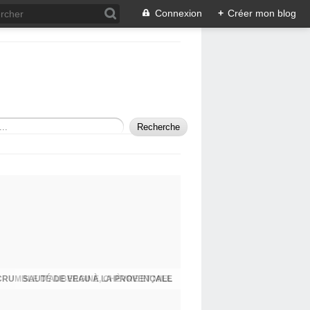
Connexion
+
Créer mon blog
SAUTÉ DE VEAU À LA PROVENÇALE