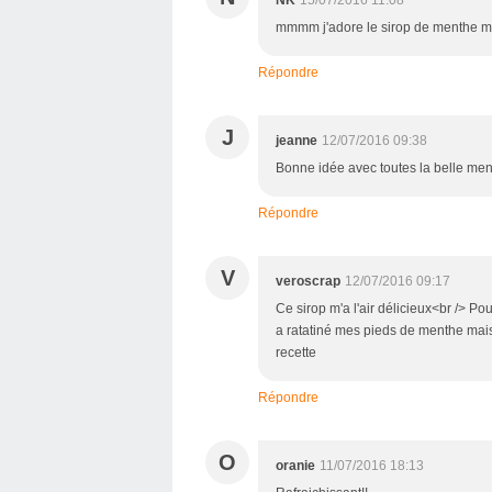
mmmm j'adore le sirop de menthe ma
Répondre
J
jeanne
12/07/2016 09:38
Bonne idée avec toutes la belle ment
Répondre
V
veroscrap
12/07/2016 09:17
Ce sirop m'a l'air délicieux<br /> Po
a ratatiné mes pieds de menthe mais 
recette
Répondre
O
oranie
11/07/2016 18:13