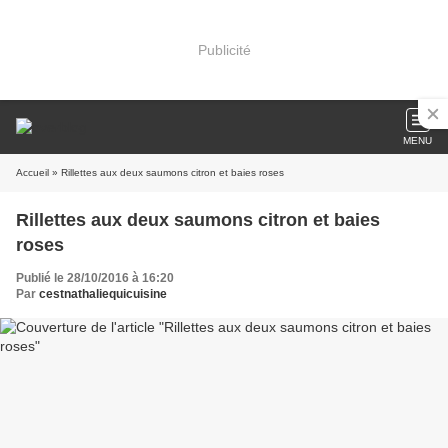
Publicité
MENU
Accueil
» Rillettes aux deux saumons citron et baies roses
Rillettes aux deux saumons citron et baies
roses
Publié le 28/10/2016 à 16:20
Par
cestnathaliequicuisine