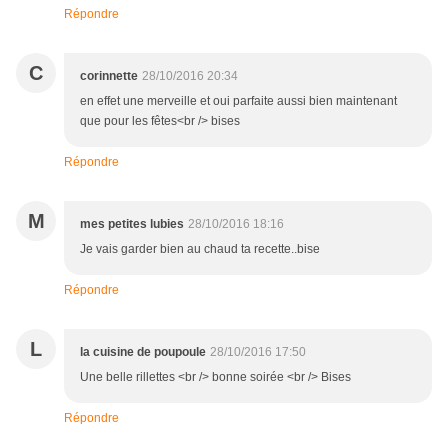
Répondre
C
corinnette
28/10/2016 20:34
en effet une merveille et oui parfaite aussi bien maintenant
que pour les fêtes<br /> bises
Répondre
M
mes petites lubies
28/10/2016 18:16
Je vais garder bien au chaud ta recette..bise
Répondre
L
la cuisine de poupoule
28/10/2016 17:50
Une belle rillettes <br /> bonne soirée <br /> Bises
Répondre