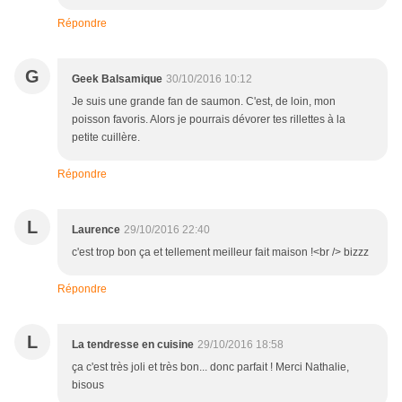
Répondre
G
Geek Balsamique
30/10/2016 10:12
Je suis une grande fan de saumon. C'est, de loin, mon
poisson favoris. Alors je pourrais dévorer tes rillettes à la
petite cuillère.
Répondre
L
Laurence
29/10/2016 22:40
c'est trop bon ça et tellement meilleur fait maison !<br /> bizzz
Répondre
L
La tendresse en cuisine
29/10/2016 18:58
ça c'est très joli et très bon... donc parfait ! Merci Nathalie,
bisous