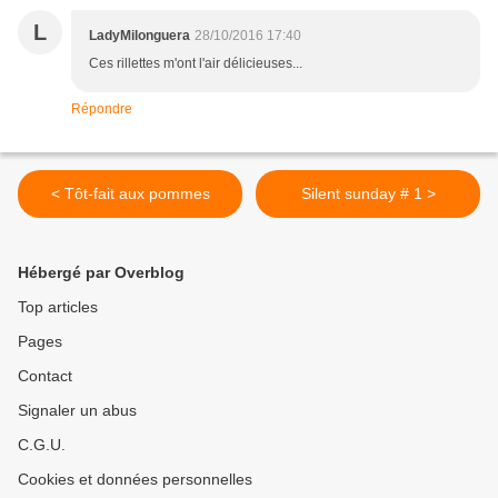
L
LadyMilonguera
28/10/2016 17:40
Ces rillettes m'ont l'air délicieuses...
Répondre
< Tôt-fait aux pommes
Silent sunday # 1 >
Hébergé par Overblog
Top articles
Pages
Contact
Signaler un abus
C.G.U.
Cookies et données personnelles