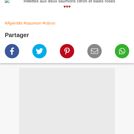
♥♥♥
#Apéritifs
#saumon
#citron
Partager