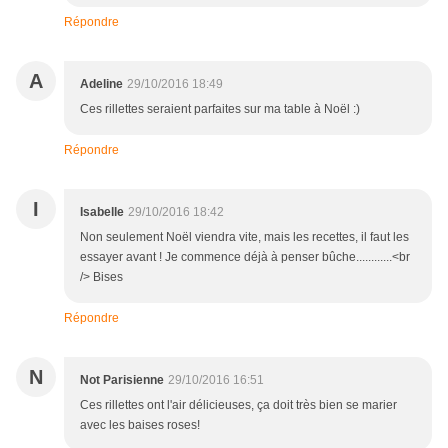
Répondre
A
Adeline
29/10/2016 18:49
Ces rillettes seraient parfaites sur ma table à Noël :)
Répondre
I
Isabelle
29/10/2016 18:42
Non seulement Noël viendra vite, mais les recettes, il faut les
essayer avant ! Je commence déjà à penser bûche............<br
/> Bises
Répondre
N
Not Parisienne
29/10/2016 16:51
Ces rillettes ont l'air délicieuses, ça doit très bien se marier
avec les baises roses!