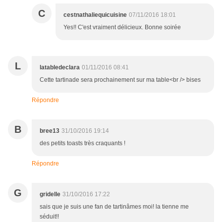
C
cestnathaliequicuisine
07/11/2016 18:01
Yes!! C'est vraiment délicieux. Bonne soirée
L
latabledeclara
01/11/2016 08:41
Cette tartinade sera prochainement sur ma table<br /> bises
Répondre
B
bree13
31/10/2016 19:14
des petits toasts très craquants !
Répondre
G
gridelle
31/10/2016 17:22
sais que je suis une fan de tartinâmes moi! la tienne me
séduit!!