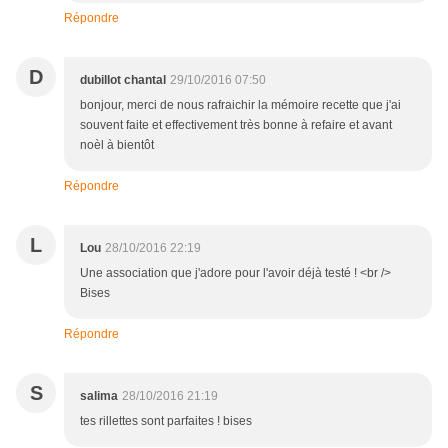
Répondre
D
dubillot chantal
29/10/2016 07:50
bonjour, merci de nous rafraichir la mémoire recette que j'ai
souvent faite et effectivement très bonne à refaire et avant
noèl à bientôt
Répondre
L
Lou
28/10/2016 22:19
Une association que j'adore pour l'avoir déjà testé ! <br />
Bises
Répondre
S
salima
28/10/2016 21:19
tes rillettes sont parfaites ! bises