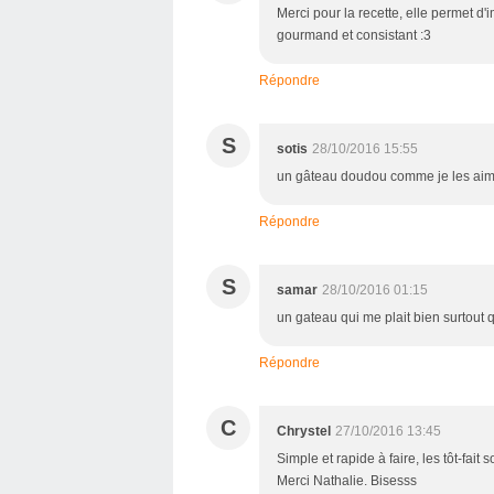
Merci pour la recette, elle permet d
gourmand et consistant :3
Répondre
S
sotis
28/10/2016 15:55
un gâteau doudou comme je les aime
Répondre
S
samar
28/10/2016 01:15
un gateau qui me plait bien surtout 
Répondre
C
Chrystel
27/10/2016 13:45
Simple et rapide à faire, les tôt-fait
Merci Nathalie. Bisesss