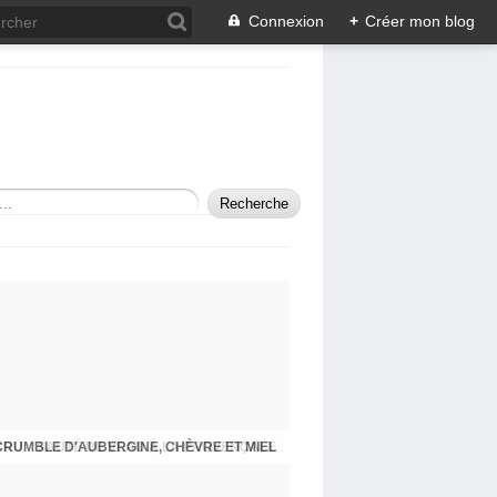
Connexion
+
Créer mon blog
SAUTÉ DE VEAU À LA PROVENÇALE