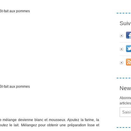
Suiv
News
Abonne
article
Email
le mélange devienne blanc et mousseux. Ajoutez la farine, la
joutez le lait. Mélangez pour obtenir une préparation lisse et