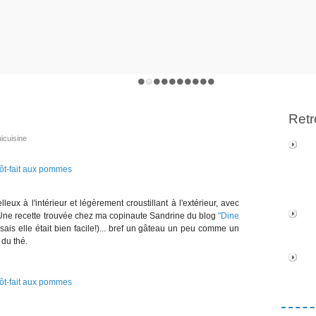
Retr
icuisine
ux à l'intérieur et légèrement croustillant à l'extérieur, avec
Une recette trouvée chez ma copinaute Sandrine du blog
"Dine
(je sais elle était bien facile!)... bref un gâteau un peu comme un
 du thé.