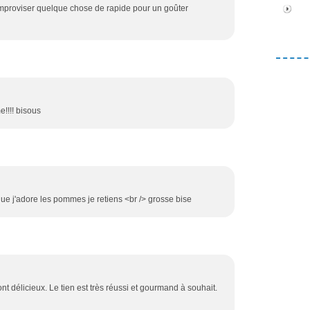
'improviser quelque chose de rapide pour un goûter
!!!! bisous
que j'adore les pommes je retiens <br /> grosse bise
 sont délicieux. Le tien est très réussi et gourmand à souhait.