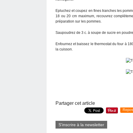
Epluchez et coupez en fines tranches les pomme
18 ou 20 cm maximum, recouvrez complètement
préparation sur les pommes.
Saupoudrez de 3 c. à soupe de sucre en poudre
Enfournez et baissez le thermostat du four à 18
la cuisson.
Partager cet article
Repos
S'inscrire à la newsletter