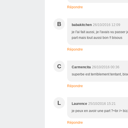
Répondre
B
babakitchen
26/10/2016 12:09
je l'ai fait aussi, je l'avais vu passe
part mais tout aussi bon !! bisous
Répondre
C
Carmencita
26/10/2016 00:36
superbe est terriblement tentant, bis
Répondre
L
Laurence
25/10/2016 15:21
je peux en avoir une part ?<br /> biz
Répondre