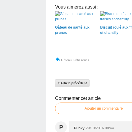
Vous aimerez aussi :
Gâteau de santé aux
Biscuit roulé aux f
prunes
et chantilly
Gâteau
,
Pâtisseries
« Article précédent
Commenter cet article
Ajouter un commentaire
P
Punky
29/10/2016 08:44