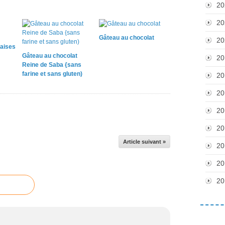
20
20
Gâteau au chocolat
20
raises
Gâteau au chocolat
20
Reine de Saba {sans
farine et sans gluten)
20
20
20
20
Article suivant »
20
20
20