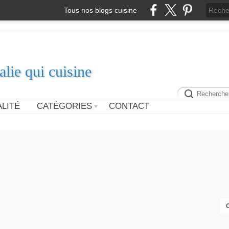
Tous nos blogs cuisine
alie qui cuisine
LITÉ
CATÉGORIES
CONTACT