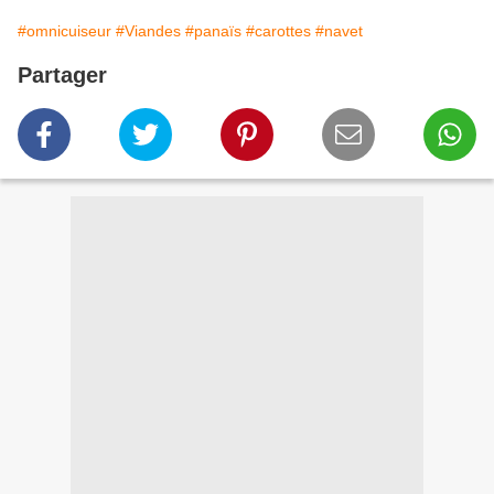
#omnicuiseur
#Viandes
#panaïs
#carottes
#navet
Partager