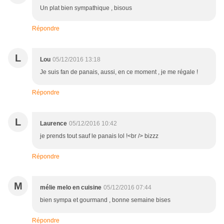
Un plat bien sympathique , bisous
Répondre
L
Lou
05/12/2016 13:18
Je suis fan de panais, aussi, en ce moment , je me régale !
Répondre
L
Laurence
05/12/2016 10:42
je prends tout sauf le panais lol !<br /> bizzz
Répondre
M
mélie melo en cuisine
05/12/2016 07:44
bien sympa et gourmand , bonne semaine bises
Répondre