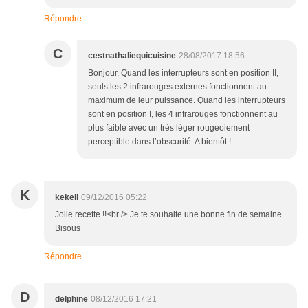
Répondre
C
cestnathaliequicuisine
28/08/2017 18:56
Bonjour, Quand les interrupteurs sont en position II,
seuls les 2 infrarouges externes fonctionnent au
maximum de leur puissance. Quand les interrupteurs
sont en position I, les 4 infrarouges fonctionnent au
plus faible avec un très léger rougeoiement
perceptible dans l’obscurité. A bientôt !
K
kekeli
09/12/2016 05:22
Jolie recette !!<br /> Je te souhaite une bonne fin de semaine.
Bisous
Répondre
D
delphine
08/12/2016 17:21