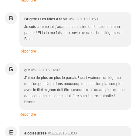
Répondre
B
Brigitte / Les filles à table
05/12/2016 18:53
Je suis comme toi, j'adapte ma cuisine en fonction de mon
panier ! Et là tu me fais bien envie avec ces bons légumes !!
Bises
Répondre
G
gut
05/12/2016 14:02
J'aime de plus en plus le panais ! c'est vraiment un légume
que l'on peut faire dans beaucoup de plat !! ton plat complet
avec le filet mignon doit être savoureux ! d'autant plus que cuit
dans ton omnicuiseur ce doit être sain ! merci nathalie !
bisous
Répondre
E
elodiesucree
05/12/2016 13:33