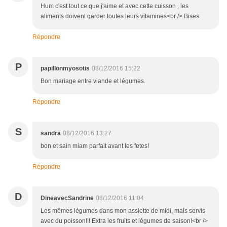
Hum c'est tout ce que j'aime et avec cette cuisson , les
aliments doivent garder toutes leurs vitamines<br /> Bises
Répondre
P
papillonmyosotis
08/12/2016 15:22
Bon mariage entre viande et légumes.
Répondre
S
sandra
08/12/2016 13:27
bon et sain miam parfait avant les fetes!
Répondre
D
DineavecSandrine
08/12/2016 11:04
Les mêmes légumes dans mon assiette de midi, mais servis
avec du poisson!!! Extra les fruits et légumes de saison!<br />