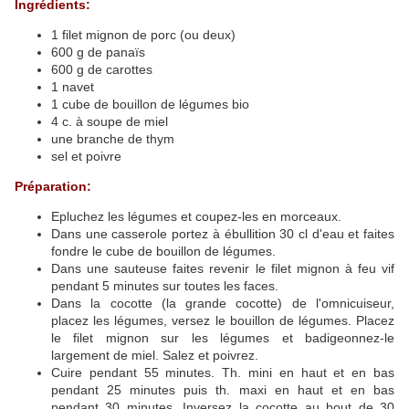
Ingrédients:
1 filet mignon de porc (ou deux)
600 g de panaïs
600 g de carottes
1 navet
1 cube de bouillon de légumes bio
4 c. à soupe de miel
une branche de thym
sel et poivre
Préparation:
Epluchez les légumes et coupez-les en morceaux.
Dans une casserole portez à ébullition 30 cl d'eau et faites
fondre le cube de bouillon de légumes.
Dans une sauteuse faites revenir le filet mignon à feu vif
pendant 5 minutes sur toutes les faces.
Dans la cocotte (la grande cocotte) de l'omnicuiseur,
placez les légumes, versez le bouillon de légumes. Placez
le filet mignon sur les légumes et badigeonnez-le
largement de miel. Salez et poivrez.
Cuire pendant 55 minutes. Th. mini en haut et en bas
pendant 25 minutes puis th. maxi en haut et en bas
pendant 30 minutes. Inversez la cocotte au bout de 30