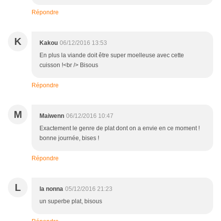
Répondre
K
Kakou
06/12/2016 13:53
En plus la viande doit être super moelleuse avec cette
cuisson !<br /> Bisous
Répondre
M
Maiwenn
06/12/2016 10:47
Exactement le genre de plat dont on a envie en ce moment !
bonne journée, bises !
Répondre
L
la nonna
05/12/2016 21:23
un superbe plat, bisous