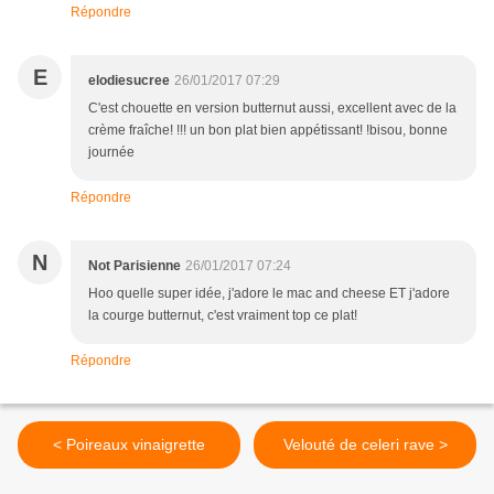
Répondre
E
elodiesucree
26/01/2017 07:29
C'est chouette en version butternut aussi, excellent avec de la
crème fraîche! !!! un bon plat bien appétissant! !bisou, bonne
journée
Répondre
N
Not Parisienne
26/01/2017 07:24
Hoo quelle super idée, j'adore le mac and cheese ET j'adore
la courge butternut, c'est vraiment top ce plat!
Répondre
< Poireaux vinaigrette
Velouté de celeri rave >