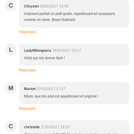
C
Chrystel
30/01/2017 13:43
Vraiment parfait ce petit gratin. Appétissant et rassasiant,
comme on aime. Bises Nathalie
Répondre
L
LadyMilonguera
28/01/2017 23:17
Voilà qui me donne faim !
Répondre
M
Marion
27/01/2017 17:47
Miam, que ton plat est appétissant et original !
Répondre
C
christelle
27/01/2017 16:25