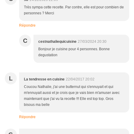
Très sympa cette recette. Par contre, elle est pour combien de
personnes ? Merci
Répondre
C
cestnathaliequicuisine
27/03/2024 20:30
Bonjour je cuisine pour 4 personnes. Bonne
degustation
L
La tendresse en cuisine
22/04/2017 20:02
Coucou Nathalie, j'ai une butternut qui s'ennuyait et qui
m'ennuyait aussi et je crois que je vais bien m'amuser avec
maintenant que j'ai vu ta recette !!! Elle est top top. Gros
bisous ma belle
Répondre