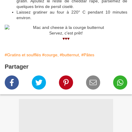
gratin. Ajoutez le reste de cheddar râpé, parsemez de
quelques brins de persil ciselé.
Laissez gratiner au four à 220° C pendant 10 minutes
environ.
Servez, c'est prêt!
♥♥♥
#Gratins et soufflés
#courge,
#butternut,
#Pâtes
Partager