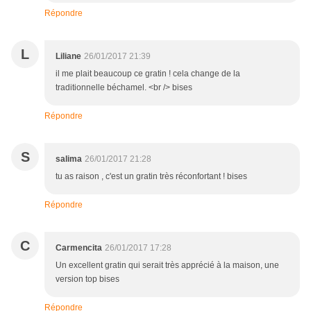
Répondre
L
Liliane
26/01/2017 21:39
il me plait beaucoup ce gratin ! cela change de la
traditionnelle béchamel. <br /> bises
Répondre
S
salima
26/01/2017 21:28
tu as raison , c'est un gratin très réconfortant ! bises
Répondre
C
Carmencita
26/01/2017 17:28
Un excellent gratin qui serait très apprécié à la maison, une
version top bises
Répondre