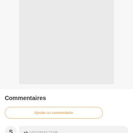
Commentaires
Ajouter un commentaire
S
sb
14/12/2023 22:09