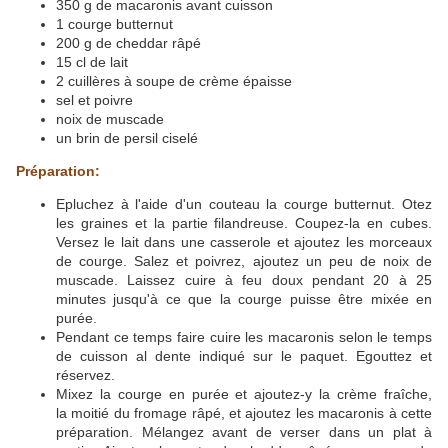
350 g de macaronis avant cuisson
1 courge butternut
200 g de cheddar râpé
15 cl de lait
2 cuillères à soupe de crème épaisse
sel et poivre
noix de muscade
un brin de persil ciselé
Préparation:
Epluchez à l'aide d'un couteau la courge butternut. Otez
les graines et la partie filandreuse. Coupez-la en cubes.
Versez le lait dans une casserole et ajoutez les morceaux
de courge. Salez et poivrez, ajoutez un peu de noix de
muscade. Laissez cuire à feu doux pendant 20 à 25
minutes jusqu'à ce que la courge puisse être mixée en
purée.
Pendant ce temps faire cuire les macaronis selon le temps
de cuisson al dente indiqué sur le paquet. Egouttez et
réservez.
Mixez la courge en purée et ajoutez-y la crème fraîche,
la moitié du fromage râpé, et ajoutez les macaronis à cette
préparation. Mélangez avant de verser dans un plat à