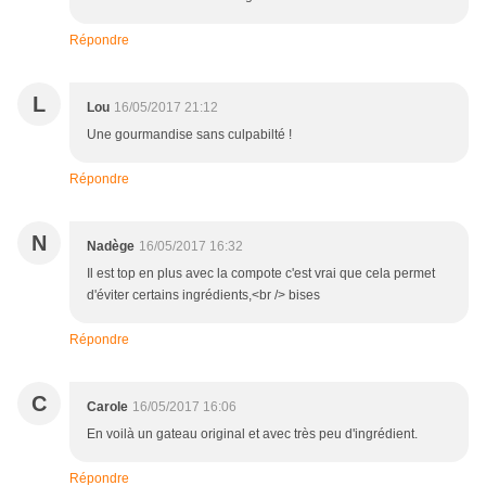
Répondre
L
Lou
16/05/2017 21:12
Une gourmandise sans culpabilté !
Répondre
N
Nadège
16/05/2017 16:32
Il est top en plus avec la compote c'est vrai que cela permet
d'éviter certains ingrédients,<br /> bises
Répondre
C
Carole
16/05/2017 16:06
En voilà un gateau original et avec très peu d'ingrédient.
Répondre