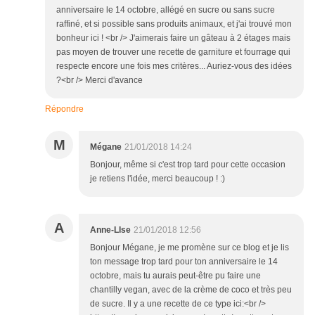
anniversaire le 14 octobre, allégé en sucre ou sans sucre
raffiné, et si possible sans produits animaux, et j'ai trouvé mon
bonheur ici ! <br /> J'aimerais faire un gâteau à 2 étages mais
pas moyen de trouver une recette de garniture et fourrage qui
respecte encore une fois mes critères... Auriez-vous des idées
?<br /> Merci d'avance
Répondre
M
Mégane
21/01/2018 14:24
Bonjour, même si c'est trop tard pour cette occasion
je retiens l'idée, merci beaucoup ! :)
A
Anne-LIse
21/01/2018 12:56
Bonjour Mégane, je me promène sur ce blog et je lis
ton message trop tard pour ton anniversaire le 14
octobre, mais tu aurais peut-être pu faire une
chantilly vegan, avec de la crème de coco et très peu
de sucre. Il y a une recette de ce type ici:<br />