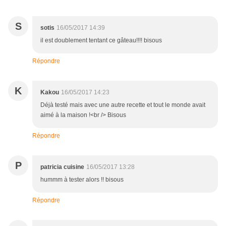
S
sotis
16/05/2017 14:39
il est doublement tentant ce gâteau!!!! bisous
Répondre
K
Kakou
16/05/2017 14:23
Déjà testé mais avec une autre recette et tout le monde avait
aimé à la maison !<br /> Bisous
Répondre
P
patricia cuisine
16/05/2017 13:28
hummm à tester alors !! bisous
Répondre