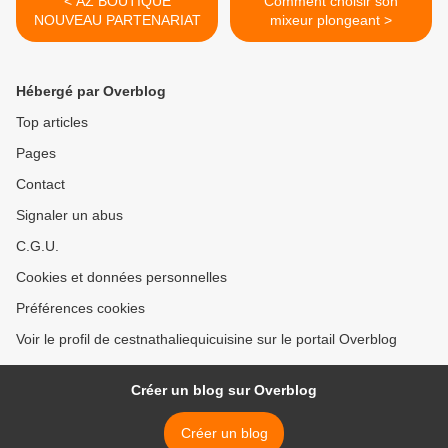
< AZ BOUTIQUE
Comment choisir son
NOUVEAU PARTENARIAT
mixeur plongeant >
Hébergé par Overblog
Top articles
Pages
Contact
Signaler un abus
C.G.U.
Cookies et données personnelles
Préférences cookies
Voir le profil de cestnathaliequicuisine sur le portail Overblog
Créer un blog sur Overblog
Créer un blog