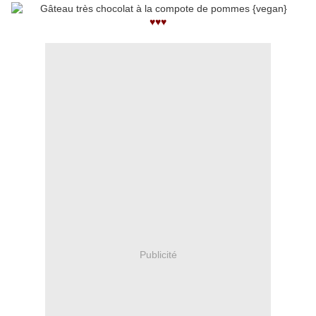
♥♥♥
Publicité