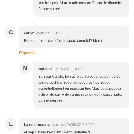
sentirez pas. Mon moule mesure 21 cm de diamètre.
Bonne soirée
C
carole
25/05/2017 10:26
Bonjour qu'est que c'est le sucre complet? Merci
Répondre
N
Nathalie
25/05/2017 14:07
Bonjour Carole. Le sucre complet est du pur jus de
canne séché et réduit en poudre. Il se trouve
essentiellement en magasin bio. Mais vous pouvez
utiliser du sucre de canne roux ou de la cassonade.
Bonne journée.
L
La tendresse en cuisine
20/05/2017 20:09
et hop sur ma to-do list ! Merci Nathalie :)