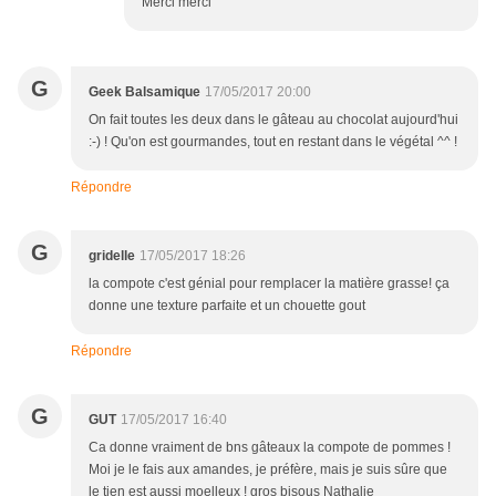
Merci merci
G
Geek Balsamique
17/05/2017 20:00
On fait toutes les deux dans le gâteau au chocolat aujourd'hui
:-) ! Qu'on est gourmandes, tout en restant dans le végétal ^^ !
Répondre
G
gridelle
17/05/2017 18:26
la compote c'est génial pour remplacer la matière grasse! ça
donne une texture parfaite et un chouette gout
Répondre
G
GUT
17/05/2017 16:40
Ca donne vraiment de bns gâteaux la compote de pommes !
Moi je le fais aux amandes, je préfère, mais je suis sûre que
le tien est aussi moelleux ! gros bisous Nathalie