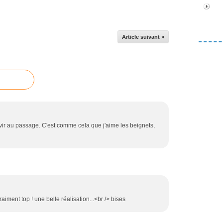
Article suivant »
ir au passage. C'est comme cela que j'aime les beignets,
raiment top ! une belle réalisation...<br /> bises