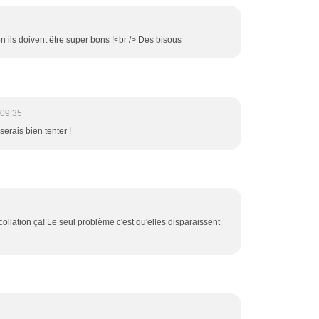
n ils doivent être super bons !<br /> Des bisous
 09:35
serais bien tenter !
collation ça! Le seul problème c'est qu'elles disparaissent