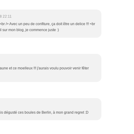
8 22:11
br /> Avec un peu de confiture, ça doit être un delice !!! <br
il sur mon blog, je commence juste :)
aune et ce moelleux !!! j'aurais voulu pouvoir venir fêter
ais dégusté ces boules de Berlin, à mon grand regret :D