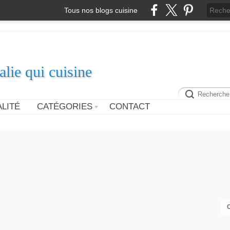
Tous nos blogs cuisine
alie qui cuisine
LITÉ
CATÉGORIES
CONTACT