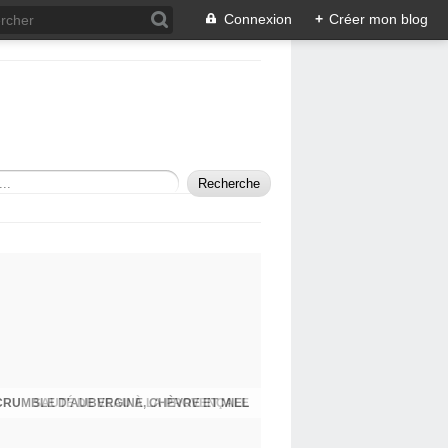
Connexion
+
Créer mon blog
SAUTÉ DE VEAU À LA PROVENÇALE