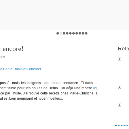
i encore!
Retr
sine
 passé, mais les beignets sont encore tendance. Et dans la
n petit faible pour les boules de Berlin. J'ai déjà une recette
ici
,
cé par l'huile. J'ai trouvé cette recette chez Marie-Christine la
ltat est bien gourmand et hyper moelleux.