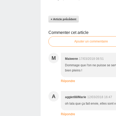
« Article précédent
Commenter cet article
Ajouter un commentaire
M
Maiwenn
17/03/2018 08:51
Dommage que l'on ne puisse se serv
bien pleins !
Répondre
A
aggietlili/Marie
12/03/2018 16:47
oh lala que ça fait envie, elles sont v
Répondre