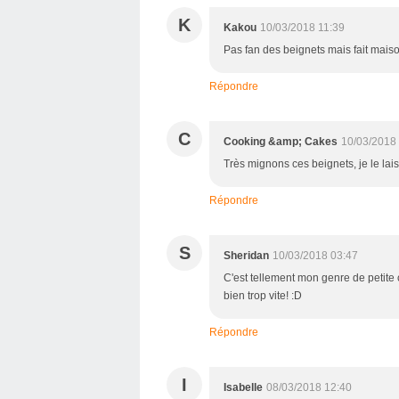
K
Kakou
10/03/2018 11:39
Pas fan des beignets mais fait maiso
Répondre
C
Cooking &amp; Cakes
10/03/2018
Très mignons ces beignets, je le lais
Répondre
S
Sheridan
10/03/2018 03:47
C'est tellement mon genre de petite 
bien trop vite! :D
Répondre
I
Isabelle
08/03/2018 12:40