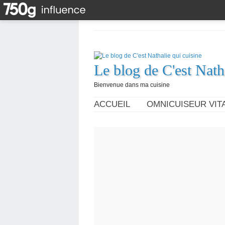
Le blog de C'est Nath
Bienvenue dans ma cuisine
ACCUEIL
OMNICUISEUR VITA