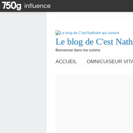
Le blog de C'est Nath
Bienvenue dans ma cuisine
ACCUEIL
OMNICUISEUR VITA