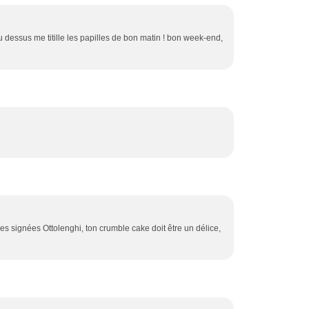
 du dessus me titille les papilles de bon matin ! bon week-end,
es signées Ottolenghi, ton crumble cake doit être un délice,