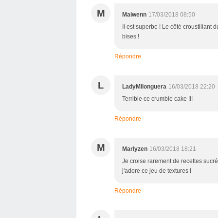
M
Maiwenn
17/03/2018 08:50
Il est superbe ! Le côté croustillant
bises !
Répondre
L
LadyMilonguera
16/03/2018 22:20
Terrible ce crumble cake !!!
Répondre
M
Marlyzen
16/03/2018 18:21
Je croise rarement de recettes sucré
j'adore ce jeu de textures !
Répondre