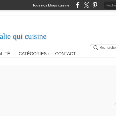
Tous nos blogs cuisine
alie qui cuisine
LITÉ
CATÉGORIES
CONTACT