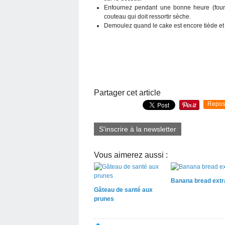
Enfournez pendant une bonne heure (four t
couteau qui doit ressortir sèche.
Demoulez quand le cake est encore tiède et la
Partager cet article
Repos
S'inscrire à la newsletter
Vous aimerez aussi :
Banana bread extr
Gâteau de santé aux
prunes