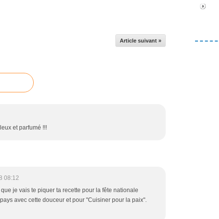
Article suivant »
leux et parfumé !!!
8 08:12
ue je vais te piquer ta recette pour la fête nationale
e pays avec cette douceur et pour "Cuisiner pour la paix".