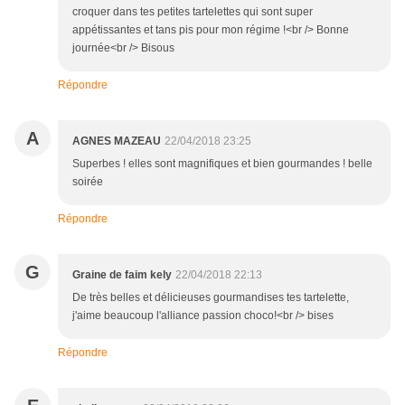
croquer dans tes petites tartelettes qui sont super
appétissantes et tans pis pour mon régime !<br /> Bonne
journée<br /> Bisous
Répondre
A
AGNES MAZEAU
22/04/2018 23:25
Superbes ! elles sont magnifiques et bien gourmandes ! belle
soirée
Répondre
G
Graine de faim kely
22/04/2018 22:13
De très belles et délicieuses gourmandises tes tartelette,
j'aime beaucoup l'alliance passion choco!<br /> bises
Répondre