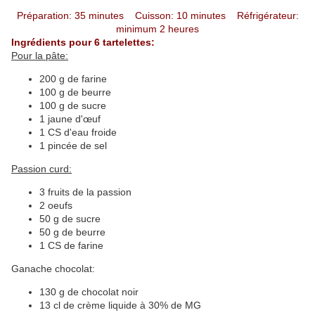
Préparation: 35 minutes Cuisson: 10 minutes Réfrigérateur:
minimum 2 heures
Ingrédients pour 6 tartelettes:
Pour la pâte:
200 g de farine
100 g de beurre
100 g de sucre
1 jaune d'œuf
1 CS d'eau froide
1 pincée de sel
Passion curd:
3 fruits de la passion
2 oeufs
50 g de sucre
50 g de beurre
1 CS de farine
Ganache chocolat:
130 g de chocolat noir
13 cl de crème liquide à 30% de MG