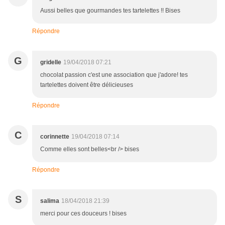
Aussi belles que gourmandes tes tartelettes !! Bises
Répondre
G
gridelle
19/04/2018 07:21
chocolat passion c'est une association que j'adore! tes
tartelettes doivent être délicieuses
Répondre
C
corinnette
19/04/2018 07:14
Comme elles sont belles<br /> bises
Répondre
S
salima
18/04/2018 21:39
merci pour ces douceurs ! bises