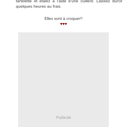
tartelette et étalez à l'aide d'une cuillère. Laissez durcir
quelques heures au frais.
Elles sont à croquer!!
♥♥♥
Publicité