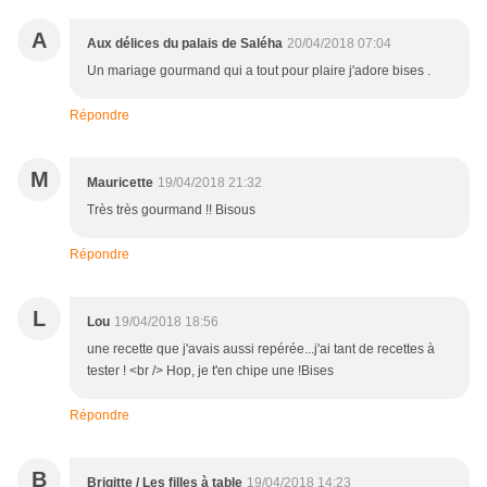
A
Aux délices du palais de Saléha
20/04/2018 07:04
Un mariage gourmand qui a tout pour plaire j'adore bises .
Répondre
M
Mauricette
19/04/2018 21:32
Très très gourmand !! Bisous
Répondre
L
Lou
19/04/2018 18:56
une recette que j'avais aussi repérée...j'ai tant de recettes à
tester ! <br /> Hop, je t'en chipe une !Bises
Répondre
B
Brigitte / Les filles à table
19/04/2018 14:23