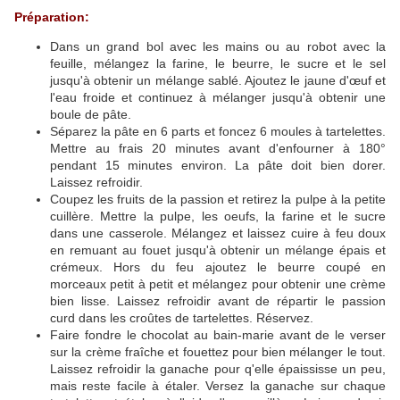
Préparation:
Dans un grand bol avec les mains ou au robot avec la
feuille, mélangez la farine, le beurre, le sucre et le sel
jusqu'à obtenir un mélange sablé. Ajoutez le jaune d'œuf et
l'eau froide et continuez à mélanger jusqu'à obtenir une
boule de pâte.
Séparez la pâte en 6 parts et foncez 6 moules à tartelettes.
Mettre au frais 20 minutes avant d'enfourner à 180°
pendant 15 minutes environ. La pâte doit bien dorer.
Laissez refroidir.
Coupez les fruits de la passion et retirez la pulpe à la petite
cuillère. Mettre la pulpe, les oeufs, la farine et le sucre
dans une casserole. Mélangez et laissez cuire à feu doux
en remuant au fouet jusqu'à obtenir un mélange épais et
crémeux. Hors du feu ajoutez le beurre coupé en
morceaux petit à petit et mélangez pour obtenir une crème
bien lisse. Laissez refroidir avant de répartir le passion
curd dans les croûtes de tartelettes. Réservez.
Faire fondre le chocolat au bain-marie avant de le verser
sur la crème fraîche et fouettez pour bien mélanger le tout.
Laissez refroidir la ganache pour q'elle épaississe un peu,
mais reste facile à étaler. Versez la ganache sur chaque