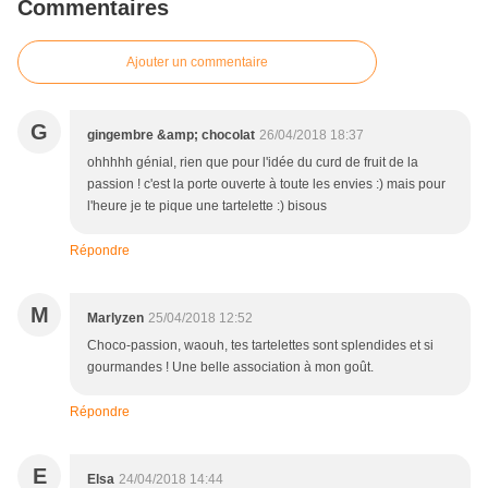
Commentaires
Ajouter un commentaire
G
gingembre &amp; chocolat
26/04/2018 18:37
ohhhhh génial, rien que pour l'idée du curd de fruit de la
passion ! c'est la porte ouverte à toute les envies :) mais pour
l'heure je te pique une tartelette :) bisous
Répondre
M
Marlyzen
25/04/2018 12:52
Choco-passion, waouh, tes tartelettes sont splendides et si
gourmandes ! Une belle association à mon goût.
Répondre
E
Elsa
24/04/2018 14:44