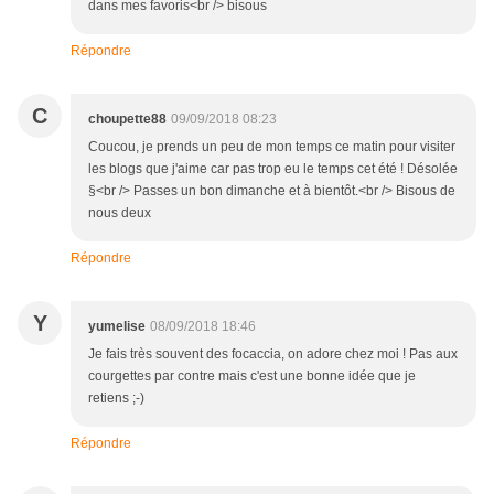
dans mes favoris<br /> bisous
Répondre
C
choupette88
09/09/2018 08:23
Coucou, je prends un peu de mon temps ce matin pour visiter
les blogs que j'aime car pas trop eu le temps cet été ! Désolée
§<br /> Passes un bon dimanche et à bientôt.<br /> Bisous de
nous deux
Répondre
Y
yumelise
08/09/2018 18:46
Je fais très souvent des focaccia, on adore chez moi ! Pas aux
courgettes par contre mais c'est une bonne idée que je
retiens ;-)
Répondre