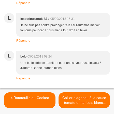
Répondre
L
lespetitsplatsdeBéa
05/09/2018 15:31
Je ne suis pas contre prolonger l'été car l'automne me fait
toujours peur car il nous mène tout droit en hiver.
Répondre
L
Lolo
05/09/2018 09:24
Une belle idée de garniture pour une savoureuse focacia !
J'adore ! Bonne journée bises
Répondre
< Ratatouille au Cookeo
Collier d'agneau à la sauce
tomate et haricots blancs
frais >