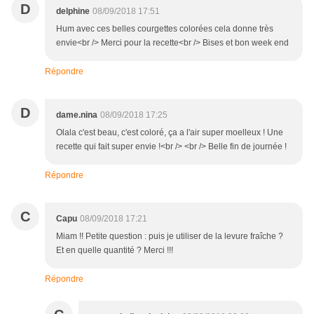
D
delphine
08/09/2018 17:51
Hum avec ces belles courgettes colorées cela donne très
envie<br /> Merci pour la recette<br /> Bises et bon week end
Répondre
D
dame.nina
08/09/2018 17:25
Olala c'est beau, c'est coloré, ça a l'air super moelleux ! Une
recette qui fait super envie !<br /> <br /> Belle fin de journée !
Répondre
C
Capu
08/09/2018 17:21
Miam !! Petite question : puis je utiliser de la levure fraîche ?
Et en quelle quantité ? Merci !!!
Répondre