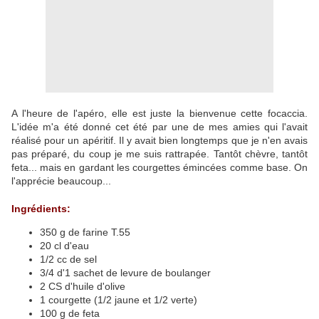
A l'heure de l'apéro, elle est juste la bienvenue cette focaccia.
L'idée m'a été donné cet été par une de mes amies qui l'avait
réalisé pour un apéritif. Il y avait bien longtemps que je n'en avais
pas préparé, du coup je me suis rattrapée. Tantôt chèvre, tantôt
feta... mais en gardant les courgettes émincées comme base. On
l'apprécie beaucoup...
Ingrédients:
350 g de farine T.55
20 cl d'eau
1/2 cc de sel
3/4 d'1 sachet de levure de boulanger
2 CS d'huile d'olive
1 courgette (1/2 jaune et 1/2 verte)
100 g de feta