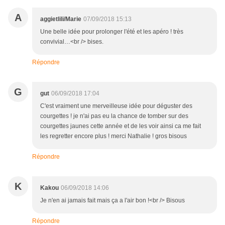
A
aggietlili/Marie
07/09/2018 15:13
Une belle idée pour prolonger l'été et les apéro ! très
convivial…<br /> bises.
Répondre
G
gut
06/09/2018 17:04
C'est vraiment une merveilleuse idée pour déguster des
courgettes ! je n'ai pas eu la chance de tomber sur des
courgettes jaunes cette année et de les voir ainsi ca me fait
les regretter encore plus ! merci Nathalie ! gros bisous
Répondre
K
Kakou
06/09/2018 14:06
Je n'en ai jamais fait mais ça a l'air bon !<br /> Bisous
Répondre