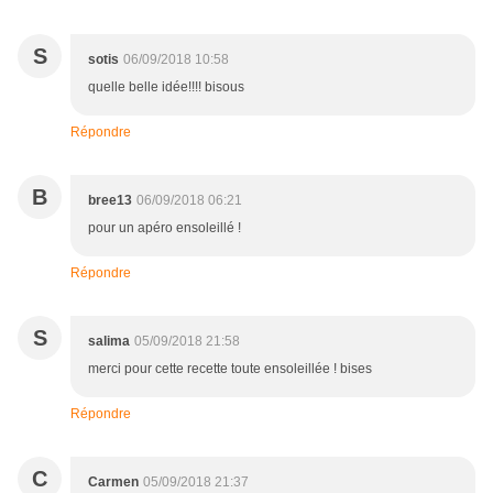
S
sotis
06/09/2018 10:58
quelle belle idée!!!! bisous
Répondre
B
bree13
06/09/2018 06:21
pour un apéro ensoleillé !
Répondre
S
salima
05/09/2018 21:58
merci pour cette recette toute ensoleillée ! bises
Répondre
C
Carmen
05/09/2018 21:37