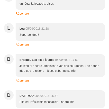
un régal ta focaccia, bises
Répondre
L
Lou
05/09/2018 21:28
Superbe idée !
Répondre
B
Brigitte / Les filles à table
05/09/2018 17:59
Je n'en ai encore jamais fait avec des courgettes, une bonne
idée que je retiens !! Bises et bonne soirée
Répondre
D
DAFFYCO
05/09/2018 16:37
Elle est irrésistible ta focaccia, j'adore. biz