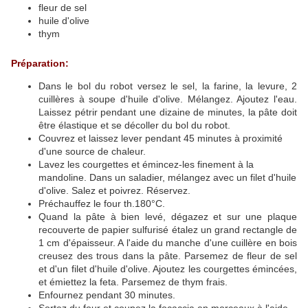
fleur de sel
huile d'olive
thym
Préparation:
Dans le bol du robot versez le sel, la farine, la levure, 2
cuillères à soupe d'huile d'olive. Mélangez. Ajoutez l'eau.
Laissez pétrir pendant une dizaine de minutes, la pâte doit
être élastique et se décoller du bol du robot.
Couvrez et laissez lever pendant 45 minutes à proximité
d'une source de chaleur.
Lavez les courgettes et émincez-les finement à la
mandoline. Dans un saladier, mélangez avec un filet d'huile
d'olive. Salez et poivrez. Réservez.
Préchauffez le four th.180°C.
Quand la pâte à bien levé, dégazez et sur une plaque
recouverte de papier sulfurisé étalez un grand rectangle de
1 cm d'épaisseur. A l'aide du manche d'une cuillère en bois
creusez des trous dans la pâte. Parsemez de fleur de sel
et d'un filet d'huile d'olive. Ajoutez les courgettes émincées,
et émiettez la feta. Parsemez de thym frais.
Enfournez pendant 30 minutes.