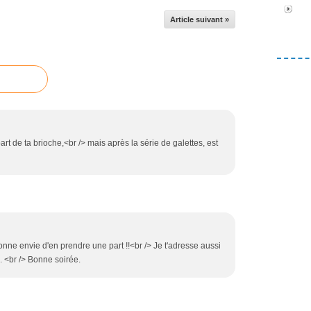
Article suivant »
art de ta brioche,<br /> mais après la série de galettes, est
nne envie d'en prendre une part !!<br /> Je t'adresse aussi
 <br /> Bonne soirée.