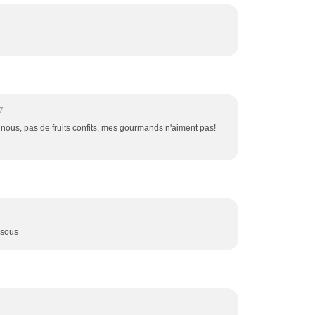
7
 nous, pas de fruits confits, mes gourmands n'aiment pas!
bisous