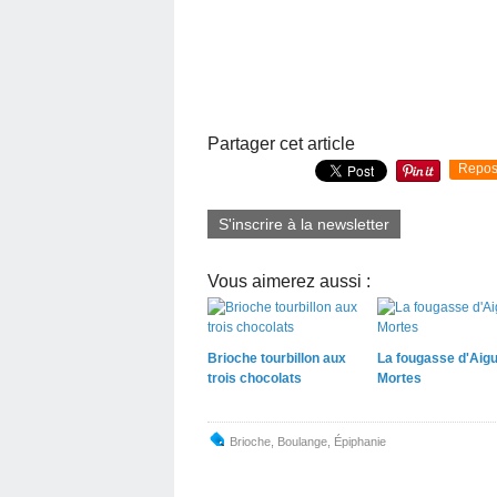
Partager cet article
Repos
S'inscrire à la newsletter
Vous aimerez aussi :
Brioche tourbillon aux
La fougasse d'Aig
trois chocolats
Mortes
Brioche
,
Boulange
,
Épiphanie