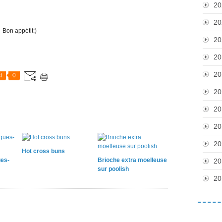
20
20
Bon appétit:)
20
20
20
t
0
20
20
20
20
Hot cross buns
ues-
Brioche extra moelleuse
20
sur poolish
20