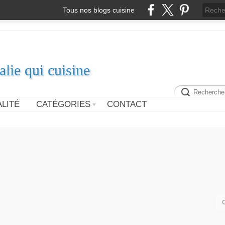
Tous nos blogs cuisine
alie qui cuisine
LITÉ
CATÉGORIES
CONTACT