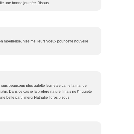
aite une bonne journée. Bisous
ien moelleuse. Mes meilleurs voeux pour cette nouvelle
je suis beaucoup plus galette feuilletée car je la mange
matin. Dans ce cas je la préfère nature ! mais ne t'inquiète
ne belle part ! merci Nathalie ! gros bisous