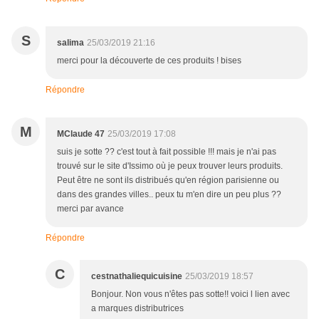
S
salima
25/03/2019 21:16
merci pour la découverte de ces produits ! bises
Répondre
M
MClaude 47
25/03/2019 17:08
suis je sotte ?? c'est tout à fait possible !!! mais je n'ai pas
trouvé sur le site d'Issimo où je peux trouver leurs produits.
Peut être ne sont ils distribués qu'en région parisienne ou
dans des grandes villes.. peux tu m'en dire un peu plus ??
merci par avance
Répondre
C
cestnathaliequicuisine
25/03/2019 18:57
Bonjour. Non vous n'êtes pas sotte!! voici l lien avec
a marques distributrices