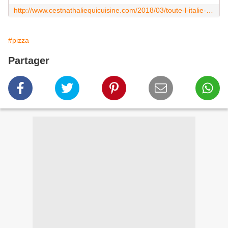
http://www.cestnathaliequicuisine.com/2018/03/toute-l-italie-dans-ma-cuisine-avec-les-pates-fraiches-issimo.html
#pizza
Partager