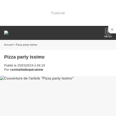
Publicité
MENU
Accueil
» Pizza party Issimo
Pizza party Issimo
Publié le 25/03/2019 à 06:19
Par
cestnathaliequicuisine