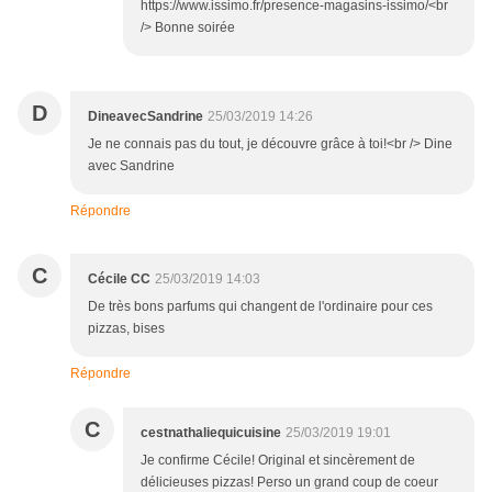
https://www.issimo.fr/presence-magasins-issimo/<br
/> Bonne soirée
D
DineavecSandrine
25/03/2019 14:26
Je ne connais pas du tout, je découvre grâce à toi!<br /> Dine
avec Sandrine
Répondre
C
Cécile CC
25/03/2019 14:03
De très bons parfums qui changent de l'ordinaire pour ces
pizzas, bises
Répondre
C
cestnathaliequicuisine
25/03/2019 19:01
Je confirme Cécile! Original et sincèrement de
délicieuses pizzas! Perso un grand coup de coeur