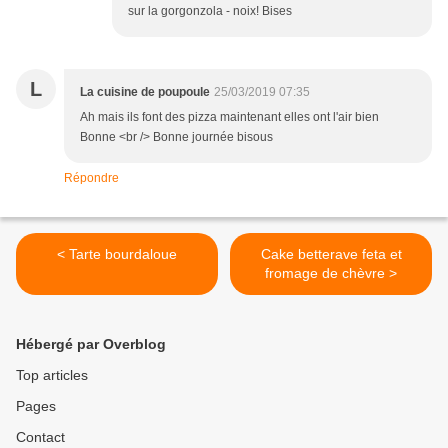
sur la gorgonzola - noix! Bises
L
La cuisine de poupoule
25/03/2019 07:35
Ah mais ils font des pizza maintenant elles ont l'air bien
Bonne <br /> Bonne journée bisous
Répondre
< Tarte bourdaloue
Cake betterave feta et
fromage de chèvre >
Hébergé par Overblog
Top articles
Pages
Contact