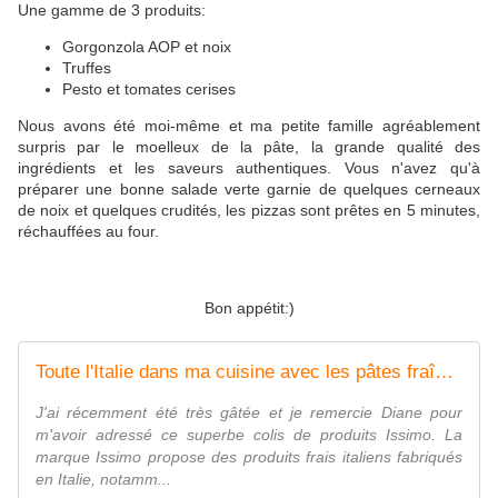
Une gamme de 3 produits:
Gorgonzola AOP et noix
Truffes
Pesto et tomates cerises
Nous avons été moi-même et ma petite famille agréablement
surpris par le moelleux de la pâte, la grande qualité des
ingrédients et les saveurs authentiques. Vous n'avez qu'à
préparer une bonne salade verte garnie de quelques cerneaux
de noix et quelques crudités, les pizzas sont prêtes en 5 minutes,
réchauffées au four.
Bon appétit:)
Toute l'Italie dans ma cuisine avec les pâtes fraîches Issimo - Le blog de C'est Nathalie qui cuisine
J'ai récemment été très gâtée et je remercie Diane pour
m'avoir adressé ce superbe colis de produits Issimo. La
marque Issimo propose des produits frais italiens fabriqués
en Italie, notamm...