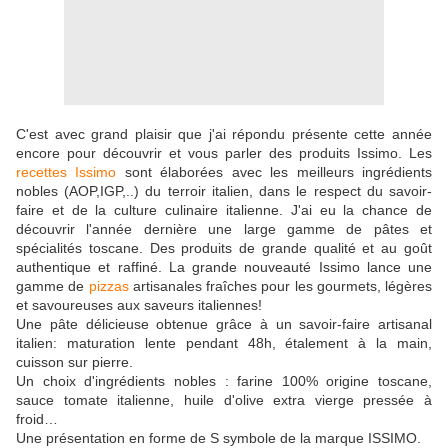
C'est avec grand plaisir que j'ai répondu présente cette année
encore pour découvrir et vous parler des produits Issimo. Les
recettes Issimo
sont élaborées avec les meilleurs ingrédients
nobles (AOP,IGP,..) du terroir italien, dans le respect du savoir-
faire et de la culture culinaire italienne. J'ai eu la chance de
découvrir l'année dernière une large gamme de pâtes et
spécialités toscane. Des produits de grande qualité et au goût
authentique et raffiné. La grande nouveauté Issimo lance une
gamme de
pizzas
artisanales fraîches pour les gourmets, légères
et savoureuses aux saveurs italiennes!
Une pâte délicieuse obtenue grâce à un savoir-faire artisanal
italien: maturation lente pendant 48h, étalement à la main,
cuisson sur pierre.
Un choix d'ingrédients nobles : farine 100% origine toscane,
sauce tomate italienne, huile d'olive extra vierge pressée à
froid…
Une présentation en forme de S symbole de la marque ISSIMO.