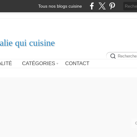
Tous nos blogs cuisine
alie qui cuisine
LITÉ
CATÉGORIES
CONTACT