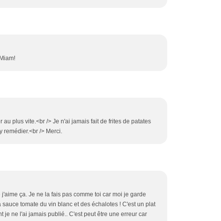
 Miam!
 au plus vite.<br /> Je n'ai jamais fait de frites de patates
y remédier.<br /> Merci.
e j'aime ça. Je ne la fais pas comme toi car moi je garde
 la sauce tomate du vin blanc et des échalotes ! C'est un plat
t je ne l'ai jamais publié.. C'est peut être une erreur car