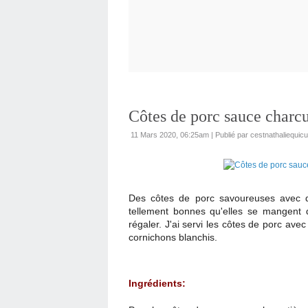
Côtes de porc sauce charcut
11 Mars 2020, 06:25am
|
Publié par cestnathaliequicu
Des côtes de porc savoureuses avec 
tellement bonnes qu'elles se mangent d
régaler. J'ai servi les côtes de porc av
cornichons blanchis.
Ingrédients: