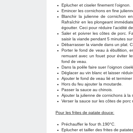
Eplucher et ciseler finement l’oignon.
Emincer les cornichons en fine julienn
Blanchir la julienne de cornichon e
Rafraîchir en les plongeant immédiat
égoutter. Ceci pour réduire l’acidité d
Saler et poivrer les côtes de porc. Fa
saisir la viande pendant 5 minutes su
Débarrasser la viande dans un plat. 
Porter le fond de veau à ébullition,
remuant avec un fouet pour éviter l
fond de veau.
Dans la poêle faire suer l’oignon cisel
Déglacer au vin blanc et laisser réduir
Ajouter le fond de veau lié et termine
Hors du feu ajouter la moutarde.
Passer la sauce au chinois.
Ajouter la julienne de cornichons à la
Verser la sauce sur les côtes de porc
Pour les frites de patate douce:
Préchauffer le four th.190°C.
Eplucher et tailler des frites de patat