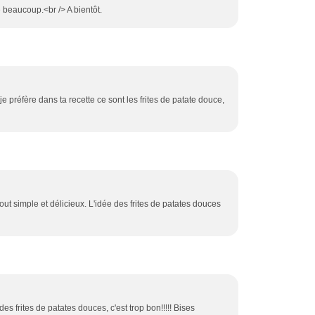
 beaucoup.<br /> A bientôt.
préfère dans ta recette ce sont les frites de patate douce,
t simple et délicieux. L'idée des frites de patates douces
des frites de patates douces, c'est trop bon!!!!! Bises