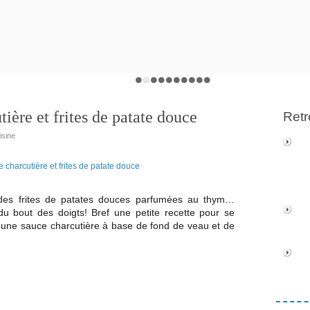
ière et frites de patate douce
Retr
isine
des frites de patates douces parfumées au thym…
u bout des doigts! Bref une petite recette pour se
ec une sauce charcutière à base de fond de veau et de