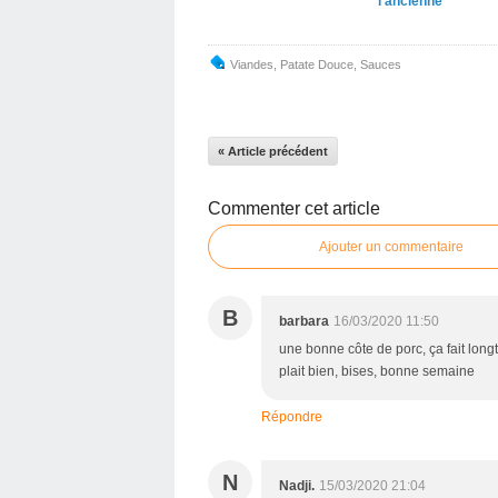
l'ancienne
Viandes
,
Patate Douce
,
Sauces
« Article précédent
Commenter cet article
Ajouter un commentaire
B
barbara
16/03/2020 11:50
une bonne côte de porc, ça fait long
plait bien, bises, bonne semaine
Répondre
N
Nadji.
15/03/2020 21:04