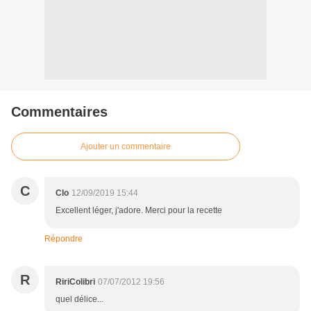
Commentaires
Ajouter un commentaire
C
Clo
12/09/2019 15:44
Excellent léger, j'adore. Merci pour la recette
Répondre
R
RiriColibri
07/07/2012 19:56
quel délice...