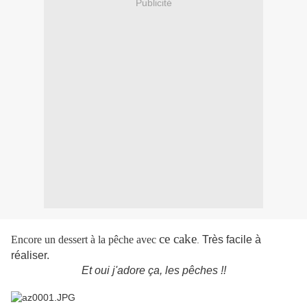
Publicité
ce cake
Encore un dessert à la pêche avec
Très facile à
.
réaliser.
Et oui j'adore ça, les pêches !!