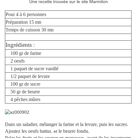
Une recette trouvée sur le site Marmiton.
Pour 4 à 6 personnes
Préparation 15 mn
Temps de cuisson 30 mn
Ingrédients :
100 gr de farine
2 oeufs
1 paquet de sucre vanillé
1/2 paquet de levure
100 gr de sucre
50 gr de beurre
4 pêches mûres
Dans un saladier, mélanger la farine et la levure, puis les sucres.
Ajoutez les oeufs battus
le beurre fondu.
, et
Peler les fruits et les couper en morceaux, avant de les incorporer