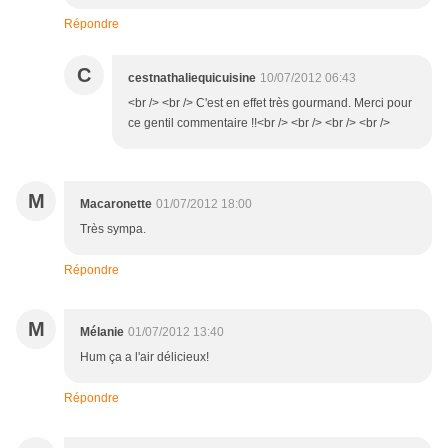
Répondre
C
cestnathaliequicuisine
10/07/2012 06:43
<br /> <br /> C'est en effet très gourmand. Merci pour
ce gentil commentaire !!<br /> <br /> <br /> <br />
M
Macaronette
01/07/2012 18:00
Très sympa.
Répondre
M
Mélanie
01/07/2012 13:40
Hum ça a l'air délicieux!
Répondre