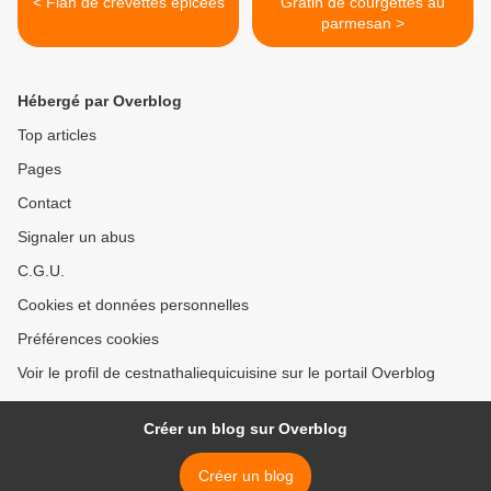
< Flan de crevettes épicées
Gratin de courgettes au
parmesan >
Hébergé par Overblog
Top articles
Pages
Contact
Signaler un abus
C.G.U.
Cookies et données personnelles
Préférences cookies
Voir le profil de cestnathaliequicuisine sur le portail Overblog
Créer un blog sur Overblog
Créer un blog