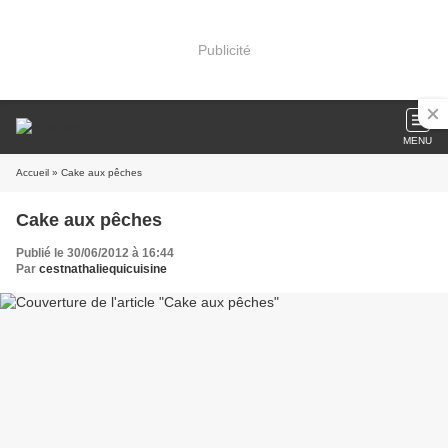
Publicité
MENU
Accueil
» Cake aux pêches
Cake aux pêches
Publié le 30/06/2012 à 16:44
Par
cestnathaliequicuisine