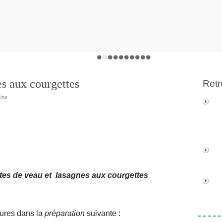
es aux courgettes
Retr
sine
ôtes de veau et lasagnes aux courgettes
eures dans la
préparation
suivante :