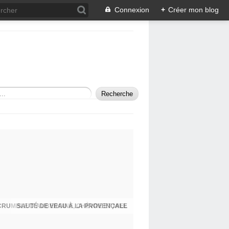
Connexion
+
Créer mon blog
SAUTÉ DE VEAU À LA PROVENÇALE