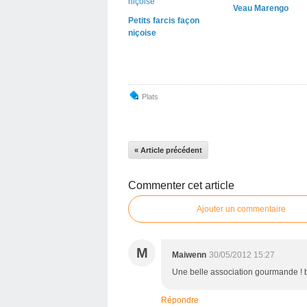
Veau Marengo
Petits farcis façon
niçoise
Plats
« Article précédent
Commenter cet article
Ajouter un commentaire
M
Maiwenn
30/05/2012 15:27
Une belle association gourmande ! 
Répondre