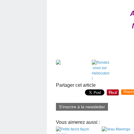
A
Partager cet article
Repos
S'inscrire à la newsletter
Vous aimerez aussi :