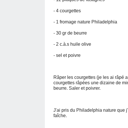
- 4 courgettes
- 1 fromage nature Philadelphia
- 30 gr de beurre
- 2 c.à.s huile olive
- sel et poivre
Râper les courgettes (je les ai râpé a
courgettes râpées une dizaine de minu
beurre. Saler et poivrer.
J'ai pris du Philadelphia nature que j
faîche.