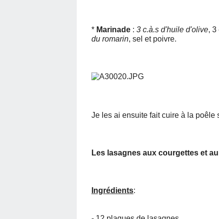
*
Marinade
:
3 c.à.s d'huile d'olive
, 3
du romarin
, sel et poivre.
Je les ai ensuite fait cuire à la poêl
Les lasagnes aux courgettes et au
Ingrédients
:
- 12 plaques de lasagnes