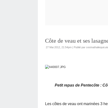
Côte de veau et ses lasagn
27 Mai 2012, 21:54pm
|
Publié par cestnathaliequicui
Petit repas de Pentecôte : C
Les côtes de veau ont marinées 3 h