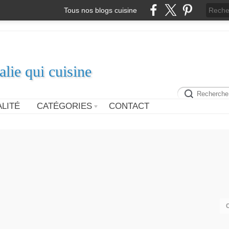
Tous nos blogs cuisine
alie qui cuisine
LITÉ
CATÉGORIES
CONTACT